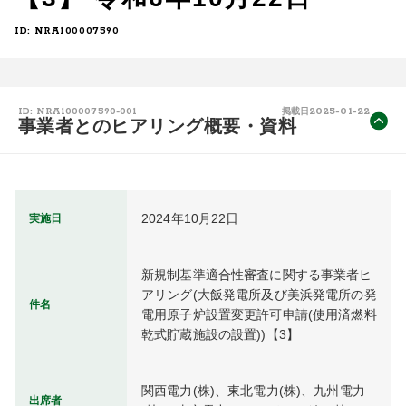
ID: NRA100007590
2025-01-22
ID: NRA100007590-001
掲載日
事業者とのヒアリング概要・資料
2024年10月22日
実施日
新規制基準適合性審査に関する事業者ヒ
アリング(大飯発電所及び美浜発電所の発
件名
電用原子炉設置変更許可申請(使用済燃料
乾式貯蔵施設の設置))【3】
関西電力(株)、東北電力(株)、九州電力
出席者