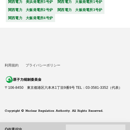
関西電力 美浜発電所3号炉
関西電力 大飯発電所1号炉
関西電力 大飯発電所2号炉
関西電力 大飯発電所3号炉
関西電力 大飯発電所4号炉
利用規約
プライバシーポリシー
〒106-8450 東京都港区六本木1丁目9番9号 TEL：03-3581-3352（代表）
Copyright © Nuclear Regulation Authority. All Rights Reserved.
0
件選択中