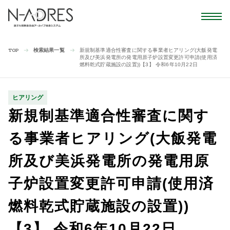
検索結果一覧
新規制基準適合性審査に関する事業者ヒアリング(大飯発電
TOP
所及び美浜発電所の発電用原子炉設置変更許可申請(使用済
燃料乾式貯蔵施設の設置))【3】 令和6年10月22日
ヒアリング
新規制基準適合性審査に関す
る事業者ヒアリング(大飯発電
所及び美浜発電所の発電用原
子炉設置変更許可申請(使用済
燃料乾式貯蔵施設の設置))
【3】 令和6年10月22日