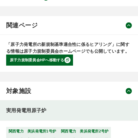
関連ページ
「原子力発電所の新規制基準適合性に係るヒアリング」に関す
る情報は原子力規制委員会ホームページでも公開しています。
原子力規制委員会HPへ移動する
対象施設
実用発電用原子炉
関西電力 美浜発電所1号炉
関西電力 美浜発電所2号炉