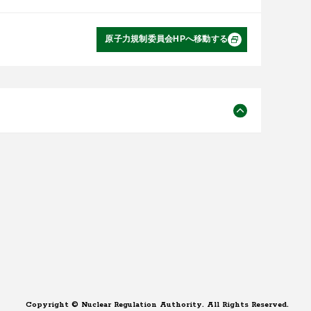
原子力規制委員会HPへ移動する
Copyright © Nuclear Regulation Authority. All Rights Reserved.