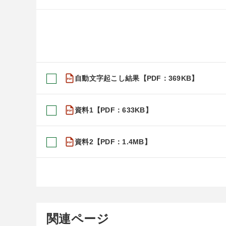
自動文字起こし結果【PDF：369KB】
資料1【PDF：633KB】
資料2【PDF：1.4MB】
関連ページ