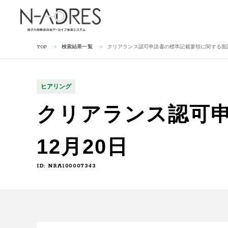
検索結果一覧
クリアランス認可申請書の標準記載要領に関する面談 
TOP
ヒアリング
クリアランス認可申
12月20日
ID: NRA100007343