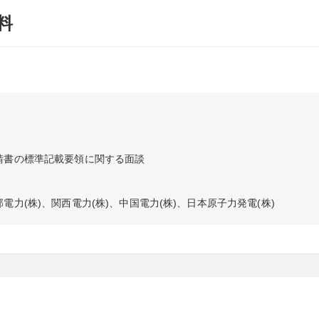
料
請書の標準記載要領に関する面談
電力(株)、関西電力(株)、中国電力(株)、日本原子力発電(株)