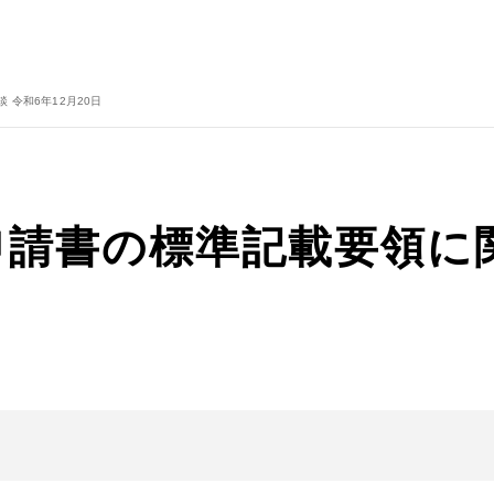
令和6年12月20日
請書の標準記載要領に関