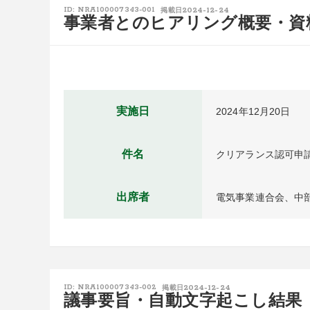
2024-12-24
ID: NRA100007343-001
掲載日
事業者とのヒアリング概要・資
実施日
2024年12月20日
件名
クリアランス認可申
出席者
電気事業連合会、中部
2024-12-24
ID: NRA100007343-002
掲載日
議事要旨・自動文字起こし結果