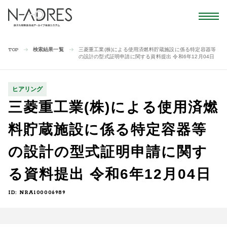
検索結果一覧
三菱重工業(株)による使用済燃料貯蔵施設に係る特定容器等
TOP
の設計の型式証明申請に関する資料提出 令和6年12月04日
ヒアリング
三菱重工業(株)による使用済燃
料貯蔵施設に係る特定容器等
の設計の型式証明申請に関す
る資料提出 令和6年12月04日
ID: NRA100006989