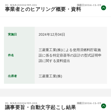
2024-12-05
ID: NRA100006989-001
掲載日
事業者とのヒアリング概要・資料
2024年12月04日
実施日
三菱重工業(株)による使用済燃料貯蔵施
設に係る特定容器等の設計の型式証明申
件名
請に関する資料提出
三菱重工業(株)
出席者
2024-12-05
ID: NRA100006989-002
掲載日
議事要旨・自動文字起こし結果