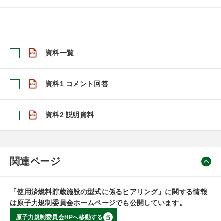
資料一覧
資料1 コメント回答
資料2 説明資料
関連ページ
「使用済燃料貯蔵施設の型式に係るヒアリング」に関する情報
は原子力規制委員会ホームページでも公開しています。
原子力規制委員会HPへ移動する