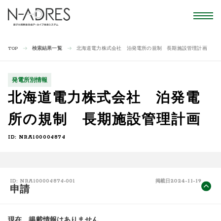
検索結果一覧
北海道電力株式会社 泊発電所の規制 長期施設管理計画
TOP
発電所別情報
北海道電力株式会社 泊発電
所の規制 長期施設管理計画
ID: NRA100004874
2024-11-19
ID: NRA100004874-001
掲載日
申請
現在、掲載情報はありません。