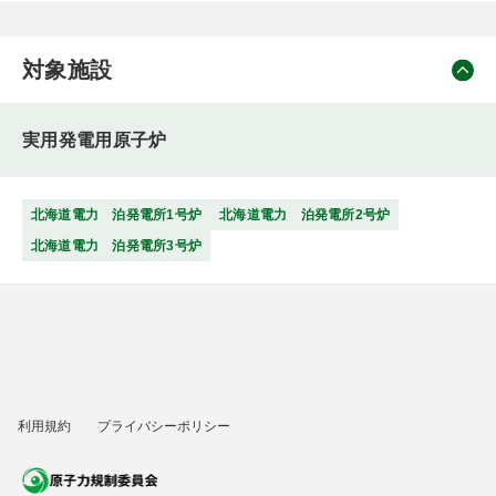
対象施設
実用発電用原子炉
北海道電力 泊発電所1号炉
北海道電力 泊発電所2号炉
北海道電力 泊発電所3号炉
利用規約
プライバシーポリシー