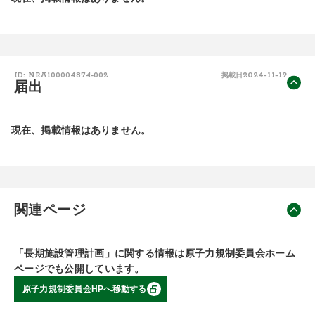
2024-11-19
ID: NRA100004874-002
掲載日
届出
現在、掲載情報はありません。
関連ページ
「長期施設管理計画」に関する情報は原子力規制委員会ホーム
ページでも公開しています。
原子力規制委員会HPへ移動する