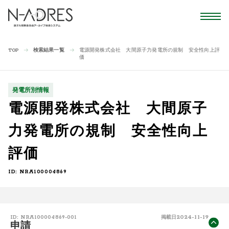
検索結果一覧
電源開発株式会社 大間原子力発電所の規制 安全性向上評
TOP
価
発電所別情報
電源開発株式会社 大間原子
力発電所の規制 安全性向上
評価
ID: NRA100004869
2024-11-19
ID: NRA100004869-001
掲載日
申請