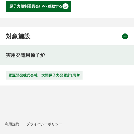
原子力規制委員会HPへ移動する
対象施設
実用発電用原子炉
電源開発株式会社 大間原子力発電所1号炉
利用規約
プライバシーポリシー