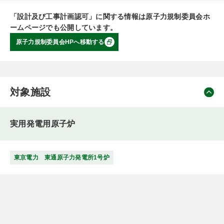
「設計及び工事計画認可」に関する情報は原子力規制委員会ホ
ームページでも公開しています。
原子力規制委員会HPへ移動する
対象施設
実用発電用原子炉
東京電力 東通原子力発電所1号炉