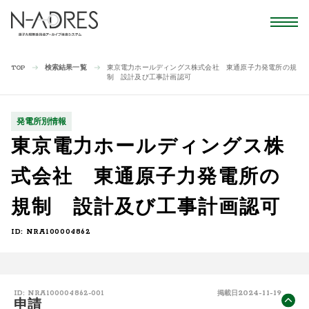
検索結果一覧
東京電力ホールディングス株式会社 東通原子力発電所の規
TOP
制 設計及び工事計画認可
発電所別情報
東京電力ホールディングス株
式会社 東通原子力発電所の
規制 設計及び工事計画認可
ID: NRA100004862
2024-11-19
ID: NRA100004862-001
掲載日
申請