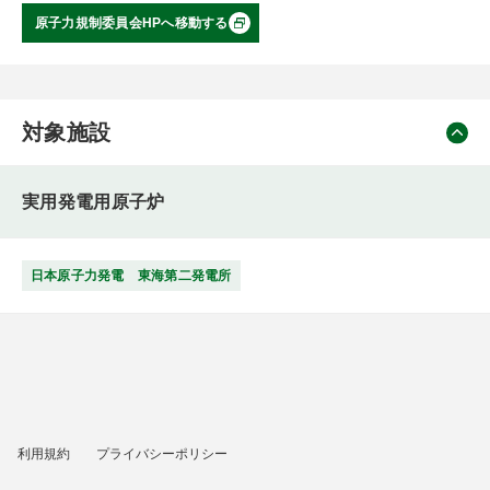
原子力規制委員会HPへ移動する
対象施設
実用発電用原子炉
日本原子力発電 東海第二発電所
利用規約
プライバシーポリシー