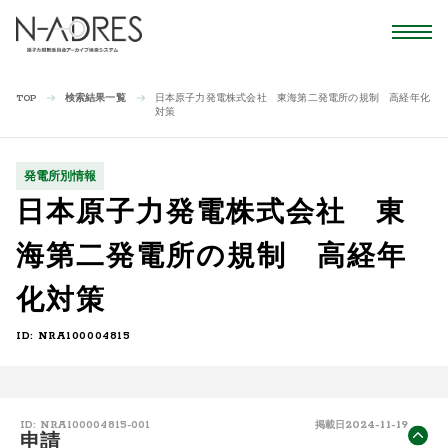
検索結果一覧
日本原子力発電株式会社 東海第二発電所の規制 高経年化
TOP
対策
発電所別情報
日本原子力発電株式会社 東
海第二発電所の規制 高経年
化対策
ID: NRA100004815
2024-11-19
ID: NRA100004815-001
掲載日
申請