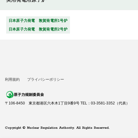
日本原子力発電 敦賀発電所1号炉
日本原子力発電 敦賀発電所2号炉
利用規約
プライバシーポリシー
〒106-8450 東京都港区六本木1丁目9番9号 TEL：03-3581-3352（代表）
Copyright © Nuclear Regulation Authority. All Rights Reserved.