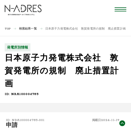
検索結果一覧
日本原子力発電株式会社 敦賀発電所の規制 廃止措置計画
TOP
発電所別情報
日本原子力発電株式会社 敦
賀発電所の規制 廃止措置計
画
ID: NRA100004785
2024-11-19
ID: NRA100004785-001
掲載日
申請