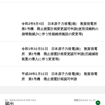
令和2年9月4日 日本原子力発電(株) 敦賀発電所
第1号機 廃止措置計画変更認可申請(使用済燃料の
崩壊熱減少に伴う性能維持施設の変更等)
令和1年10月31日 日本原子力発電(株) 敦賀発電
所 第1号機 廃止措置計画変更認可申請(圧縮減容
装置の導入に伴う変更等)
平成28年2月12日 日本原子力発電(株) 敦賀発電
所 第1号機 廃止措置計画認可申請
2024-11-19
ID: NRA100004785-002
掲載日
届出