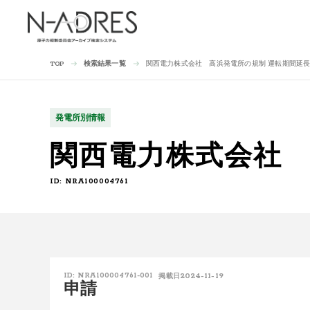
検索結果一覧
関西電力株式会社 高浜発電所の規制 運転期間延
TOP
発電所別情報
関西電力株式会社 
ID: NRA100004761
2024-11-19
ID: NRA100004761-001
掲載日
申請