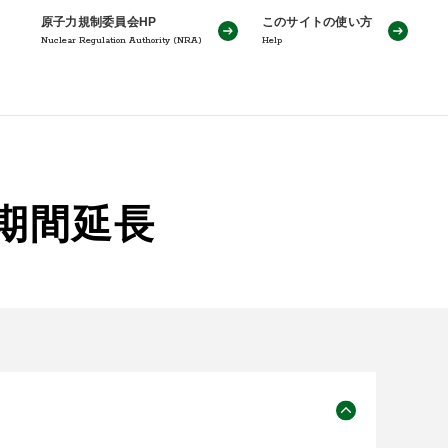
原子力規制委員会HP
このサイトの使い方
Nuclear Regulation Authority (NRA)
Help
期間延長