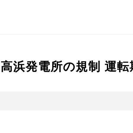
長
高浜発電所の規制 運転