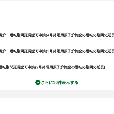
4号炉 運転期間延長認可申請(4号発電用原子炉施設の運転の期間の延長
3号炉 運転期間延長認可申請(3号発電用原子炉施設の運転の期間の延長
所運転期間延長認可申請(2号発電用原子炉施設の運転の期間の延長)
さらに10件表示する