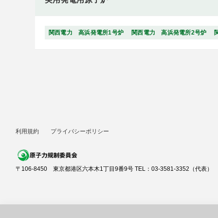
関西電力 高浜発電所1号炉
関西電力 高浜発電所2号炉
利用規約
プライバシーポリシー
〒106-8450 東京都港区六本木1丁目9番9号 TEL：03-3581-3352（代表）