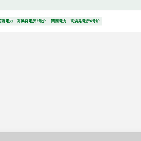
関西電力 高浜発電所3号炉
関西電力 高浜発電所4号炉