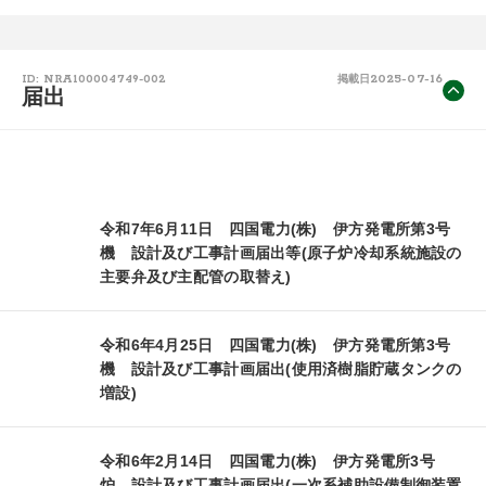
2025-07-16
ID: NRA100004749-002
掲載日
届出
令和7年6月11日 四国電力(株) 伊方発電所第3号
機 設計及び工事計画届出等(原子炉冷却系統施設の
主要弁及び主配管の取替え)
令和6年4月25日 四国電力(株) 伊方発電所第3号
機 設計及び工事計画届出(使用済樹脂貯蔵タンクの
増設)
令和6年2月14日 四国電力(株) 伊方発電所3号
炉 設計及び工事計画届出(一次系補助設備制御装置