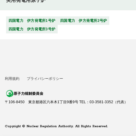
実用発電用原子炉
四国電力 伊方発電所1号炉
四国電力 伊方発電所2号炉
四国電力 伊方発電所3号炉
利用規約
プライバシーポリシー
〒106-8450 東京都港区六本木1丁目9番9号 TEL：03-3581-3352（代表）
Copyright © Nuclear Regulation Authority. All Rights Reserved.