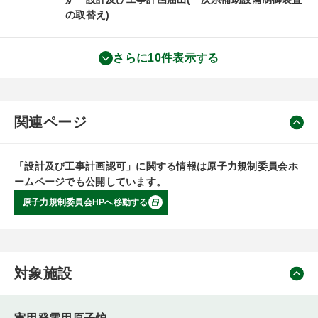
の取替え)
さらに10件表示する
関連ページ
「設計及び工事計画認可」に関する情報は原子力規制委員会ホ
ームページでも公開しています。
原子力規制委員会HPへ移動する
対象施設