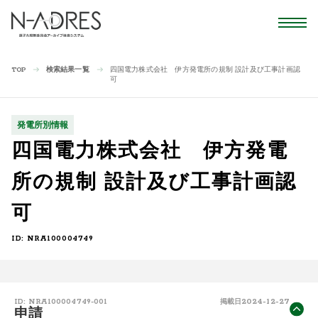
検索結果一覧
四国電力株式会社 伊方発電所の規制 設計及び工事計画認
TOP
可
発電所別情報
四国電力株式会社 伊方発電
所の規制 設計及び工事計画認
可
ID: NRA100004749
2024-12-27
ID: NRA100004749-001
掲載日
申請