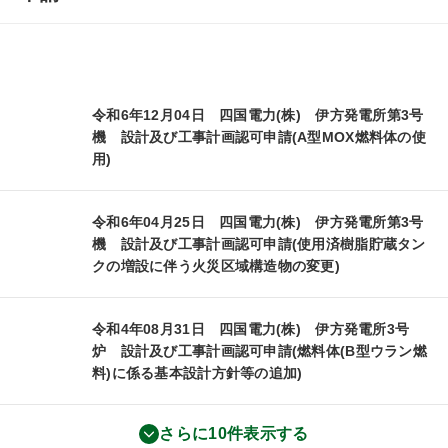
令和6年12月04日 四国電力(株) 伊方発電所第3号
機 設計及び工事計画認可申請(A型MOX燃料体の使
用)
令和6年04月25日 四国電力(株) 伊方発電所第3号
機 設計及び工事計画認可申請(使用済樹脂貯蔵タン
クの増設に伴う火災区域構造物の変更)
令和4年08月31日 四国電力(株) 伊方発電所3号
炉 設計及び工事計画認可申請(燃料体(B型ウラン燃
料)に係る基本設計方針等の追加)
さらに10件表示する