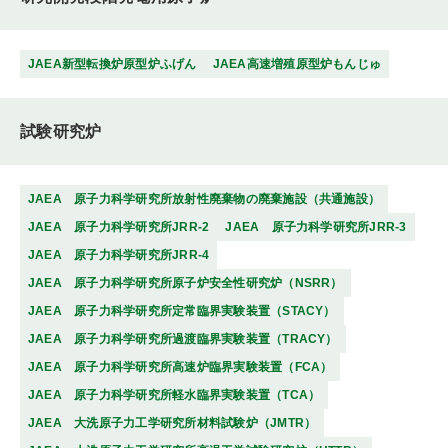
JAEA新型転換炉原型炉ふげん
JAEA高速増殖原型炉もんじゅ
試験研究炉
JAEA 原子力科学研究所放射性廃棄物の廃棄施設（共通施設）
JAEA 原子力科学研究所JRR-2
JAEA 原子力科学研究所JRR-3
JAEA 原子力科学研究所JRR-4
JAEA 原子力科学研究所原子炉安全性研究炉（NSRR）
JAEA 原子力科学研究所定常臨界実験装置（STACY）
JAEA 原子力科学研究所過渡臨界実験装置（TRACY）
JAEA 原子力科学研究所高速炉臨界実験装置（FCA）
JAEA 原子力科学研究所軽水臨界実験装置（TCA）
JAEA 大洗原子力工学研究所材料試験炉（JMTR）