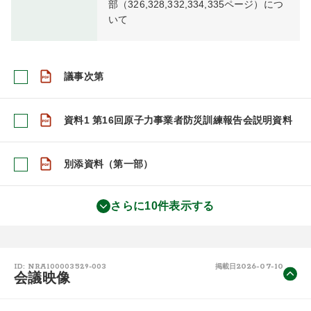
部（326,328,332,334,335ページ）につ
いて
議事次第
資料1 第16回原子力事業者防災訓練報告会説明資料
別添資料（第一部）
さらに10件表示する
2026-07-10
ID: NRA100003529-003
掲載日
会議映像