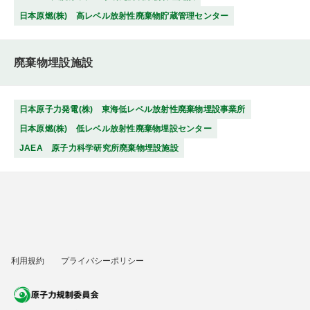
日本原燃(株) 高レベル放射性廃棄物貯蔵管理センター
廃棄物埋設施設
日本原子力発電(株) 東海低レベル放射性廃棄物埋設事業所
日本原燃(株) 低レベル放射性廃棄物埋設センター
JAEA 原子力科学研究所廃棄物埋設施設
利用規約
プライバシーポリシー