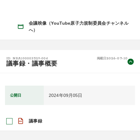
会議映像（YouTube原子力規制委員会チャンネル
へ）
2026-07-10
ID: NRA100003529-004
掲載日
議事録・議事概要
2024年09月05日
公開日
議事録