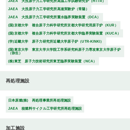
JAEA 大洗原子力工学研究所高温工学試験研究炉（HTTR）
JAEA 大洗原子力工学研究所高速実験炉（常陽）
JAEA 大洗原子力工学研究所重水臨界実験装置（DCA）
(国)京都大学 複合原子力科学研究所京都大学研究用原子炉（KUR）
(国)京都大学 複合原子力科学研究所京都大学臨界実験装置（KUCA）
(学)近畿大学 原子力研究所近畿大学原子炉（UTR-KINKI）
(国)東京大学 東京大学大学院工学系研究科原子力専攻東京大学原子炉
（弥生）
(株)東芝 原子力技術研究所東芝臨界実験装置（NCA）
再処理施設
日本原燃(株) 再処理事業所再処理施設
JAEA 核燃料サイクル工学研究所再処理施設
加工施設