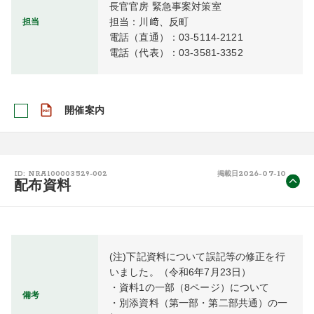
長官官房 緊急事案対策室

担当：川﨑、反町

担当
電話（直通）：03-5114-2121

電話（代表）：03-3581-3352
開催案内
2026-07-10
ID: NRA100003529-002
掲載日
配布資料
(注)下記資料について誤記等の修正を行
いました。（令和6年7月23日）

・資料1の一部（8ページ）について

備考
・別添資料（第一部・第二部共通）の一