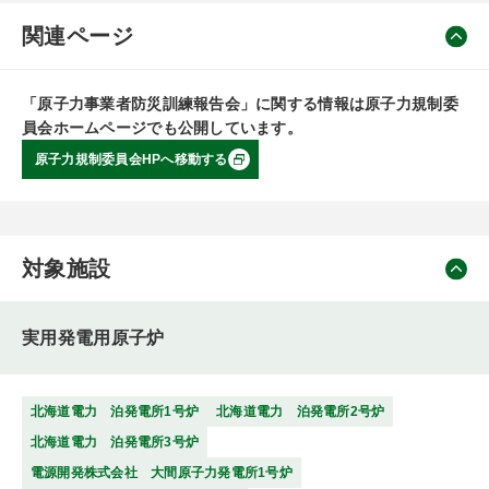
関連ページ
「原子力事業者防災訓練報告会」に関する情報は原子力規制委
員会ホームページでも公開しています。
原子力規制委員会HPへ移動する
対象施設
実用発電用原子炉
北海道電力 泊発電所1号炉
北海道電力 泊発電所2号炉
北海道電力 泊発電所3号炉
電源開発株式会社 大間原子力発電所1号炉