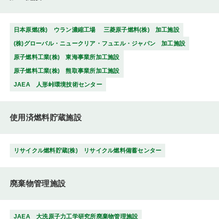
日本原燃(株) ウラン濃縮工場
三菱原子燃料(株) 加工施設
(株)グローバル・ニュークリア・フュエル・ジャパン 加工施設
原子燃料工業(株) 東海事業所加工施設
原子燃料工業(株) 熊取事業所加工施設
JAEA 人形峠環境技術センター
使用済燃料貯蔵施設
リサイクル燃料貯蔵(株) リサイクル燃料備蓄センター
廃棄物管理施設
JAEA 大洗原子力工学研究所廃棄物管理施設