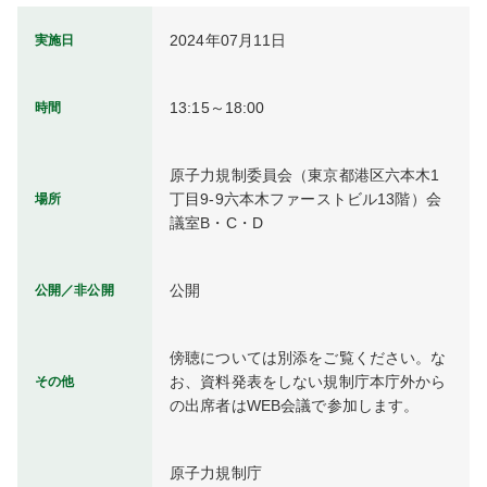
2024年07月11日
実施日
13:15～18:00
時間
原子力規制委員会（東京都港区六本木1
丁目9-9六本木ファーストビル13階）会
場所
議室B・C・D
公開
公開／非公開
傍聴については別添をご覧ください。な
お、資料発表をしない規制庁本庁外から
その他
の出席者はWEB会議で参加します。
原子力規制庁
