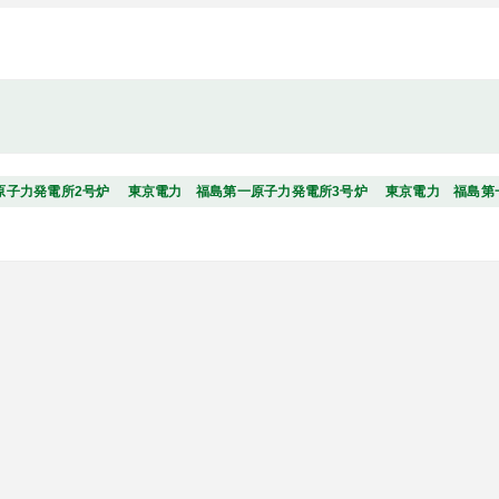
原子力発電所2号炉
東京電力 福島第一原子力発電所3号炉
東京電力 福島第