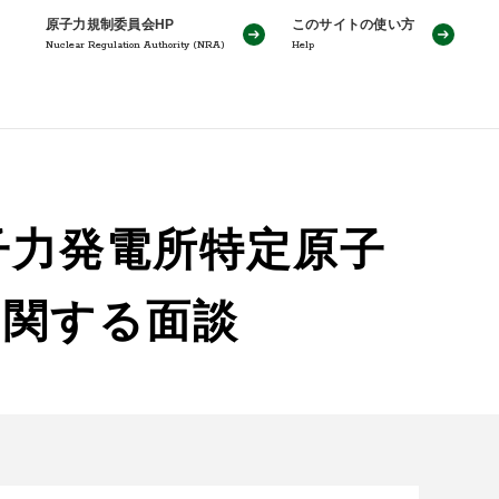
原子力規制委員会HP
このサイトの使い方
Nuclear Regulation Authority (NRA)
Help
子力発電所特定原子
に関する面談