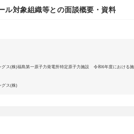
ール対象組織等との面談概要・資料
ングス(株)福島第一原子力発電所特定原子力施設　令和6年度における
グス(株)