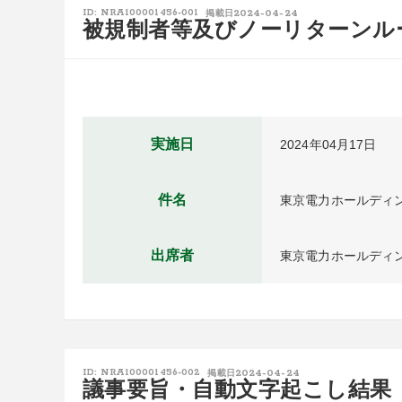
2024-04-24
ID: NRA100001456-001
掲載日
被規制者等及びノーリターンル
実施日
2024年04月17日
件名
東京電力ホールディ
出席者
東京電力ホールディン
2024-04-24
ID: NRA100001456-002
掲載日
議事要旨・自動文字起こし結果