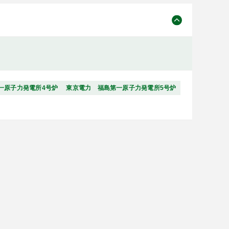
一原子力発電所4号炉
東京電力 福島第一原子力発電所5号炉