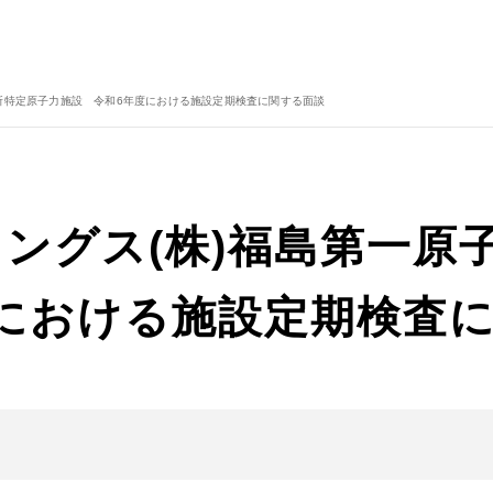
所特定原子力施設 令和6年度における施設定期検査に関する面談
ングス(株)福島第一原
における施設定期検査