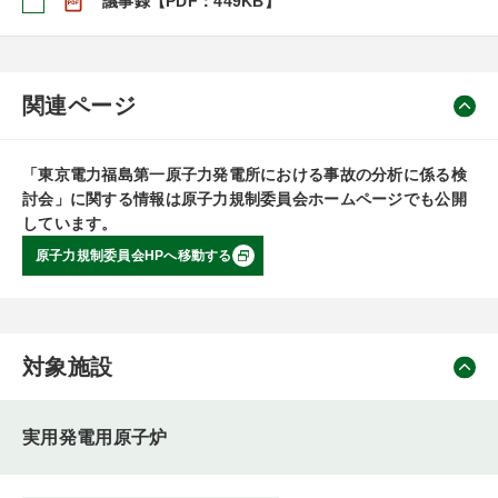
議事録【PDF：449KB】
関連ページ
「東京電力福島第一原子力発電所における事故の分析に係る検
討会」に関する情報は原子力規制委員会ホームページでも公開
しています。
原子力規制委員会HPへ移動する
対象施設
実用発電用原子炉