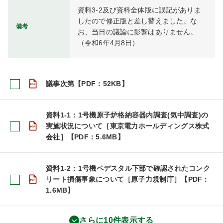
資料3-2及び資料全体版に誤記がありま
したので修正版と差し替えました。な
備考
お、当日の議論に影響はありません。
（令和6年4月8日）
議事次第【PDF：52KB】
資料1-1：1号機原子炉格納容器内調査(気中調査)の
実施状況について［東京電力ホールディングス株式
会社］【PDF：5.6MB】
資料1-2：1号機ペデスタル下部で確認されたコンク
リート損傷事象について［原子力規制庁］【PDF：
1.6MB】
さらに10件表示する