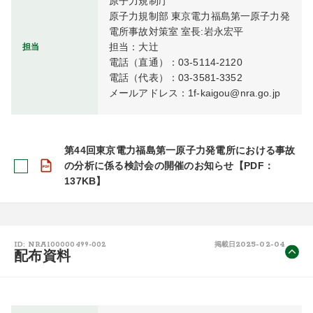
原子力規制庁

原子力規制部 東京電力福島第一原子力発
電所事故対策室 室長:岩永宏平

担当：大辻

担当
電話（直通）：03-5114-2120

電話（代表）：03-3581-3352

メールアドレス：1f-kaigou@nra.go.jp
第44回東京電力福島第一原子力発電所における事故
の分析に係る検討会の開催のお知らせ【PDF：
137KB】
2025-02-04
ID: NRA100000499-002
掲載日
配布資料