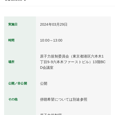
2024年03月29日
実施日
10:00～13:00
時間
原子力規制委員会（東京都港区六本木1
丁目9-9六本木ファーストビル）13階BC
場所
D会議室
公開
公開／非公開
傍聴希望については別途参照
その他