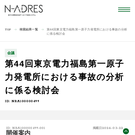
検索結果一覧
第44回東京電力福島第一原子力発電所における事故の分析
TOP
に係る検討会
会議
第44回東京電力福島第一原子
力発電所における事故の分析
に係る検討会
ID: NRA100000499
2024-03-22
ID: NRA100000499-001
掲載日
開催案内