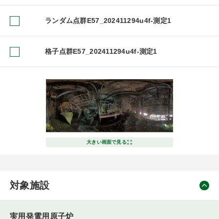
ランダム点群E57_202411294u4f-測定1
格子点群E57_202411294u4f-測定1
大きい画面で見る
対象施設
実用発電用原子炉