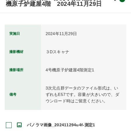
機原子炉建屋4階 2024年11月29日
2024年11月29日
実施日
３Dスキャナ
撮影機材
4号機原子炉建屋4階測定1
撮影場所
3次元点群データのファイル形式は、い
ずれもE57です。容量が大きいので、ダ
備考
ウンロード時はご留意ください。
パノラマ画像_202411294u4f-測定1