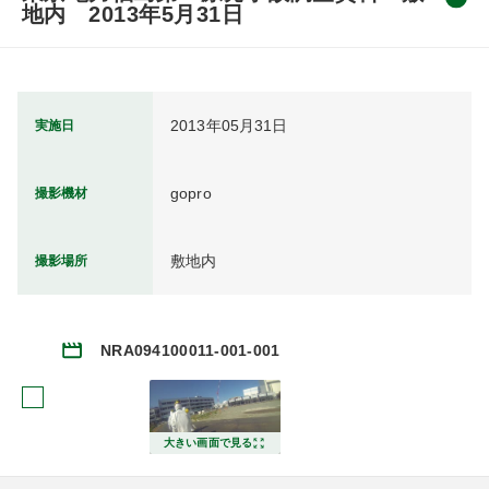
地内 2013年5月31日
2013年05月31日
実施日
gopro
撮影機材
敷地内
撮影場所
NRA094100011-001-001
大きい画面で見る