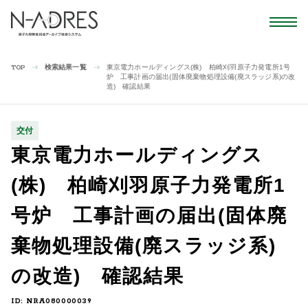
検索結果一覧
東京電力ホールディングス(株) 柏崎刈羽原子力発電所1号
TOP
炉 工事計画の届出(固体廃棄物処理設備(廃スラッジ系)の改
造) 確認結果
交付
東京電力ホールディングス
(株) 柏崎刈羽原子力発電所1
号炉 工事計画の届出(固体廃
棄物処理設備(廃スラッジ系)
の改造) 確認結果
ID: NRA080000039