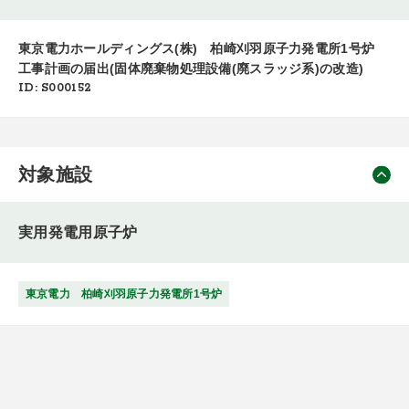
東京電力ホールディングス(株) 柏崎刈羽原子力発電所1号炉
工事計画の届出(固体廃棄物処理設備(廃スラッジ系)の改造)
ID: S000152
対象施設
実用発電用原子炉
東京電力 柏崎刈羽原子力発電所1号炉