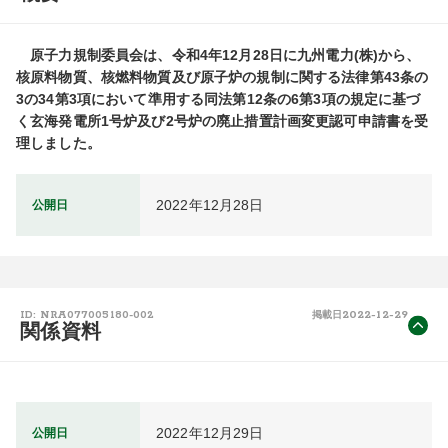
　原子力規制委員会は、令和4年12月28日に九州電力(株)から、
核原料物質、核燃料物質及び原子炉の規制に関する法律第43条の
3の34第3項において準用する同法第12条の6第3項の規定に基づ
く玄海発電所1号炉及び2号炉の廃止措置計画変更認可申請書を受
理しました。
2022年12月28日
公開日
2022-12-29
ID: NRA077005180-002
掲載日
関係資料
2022年12月29日
公開日