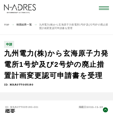
検索結果一覧
九州電力(株)から玄海原子力発電所1号炉及び2号炉の廃止措
TOP
置計画変更認可申請書を受理
申請
九州電力(株)から玄海原子力発
電所1号炉及び2号炉の廃止措
置計画変更認可申請書を受理
ID: NRA077005180
2022-12-28
ID: NRA077005180-001
掲載日
概要