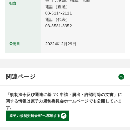
担当：塚部、福原、宮嶋

担当
電話（直通）

03-5114-2111

電話（代表）

03-3581-3352
2022年12月29日
公開日
関連ページ
「規制法令及び通達に基づく申請・届出・許認可等の文書」に
関する情報は原子力規制委員会ホームページでも公開していま
す。
原子力規制委員会HPへ移動する