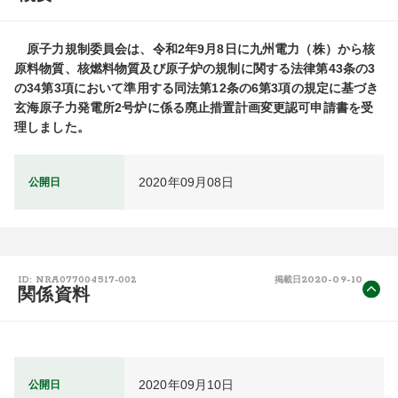
　原子力規制委員会は、令和2年9月8日に九州電力（株）から核
原料物質、核燃料物質及び原子炉の規制に関する法律第43条の3
の34第3項において準用する同法第12条の6第3項の規定に基づき
玄海原子力発電所2号炉に係る廃止措置計画変更認可申請書を受
理しました。
2020年09月08日
公開日
2020-09-10
ID: NRA077004517-002
掲載日
関係資料
2020年09月10日
公開日