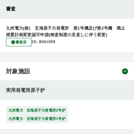
審査
九州電力(株) 玄海原子力発電所 第1号機及び第2号機 廃止
措置計画変更認可申請(検査制度の見直しに伴う変更)
ID: S001058
審査済
対象施設
実用発電用原子炉
九州電力 玄海原子力発電所2号炉
九州電力 玄海原子力発電所1号炉