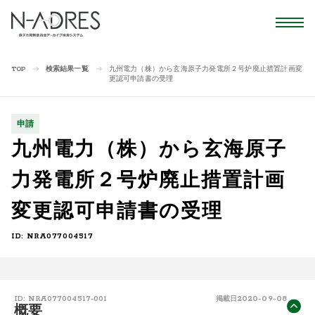
検索結果一覧
九州電力（株）から玄海原子力発電所２号炉廃止措置計画変
TOP
更認可申請書の受理
申請
九州電力（株）から玄海原子
力発電所２号炉廃止措置計画
変更認可申請書の受理
ID: NRA077004517
2020-09-08
ID: NRA077004517-001
掲載日
概要