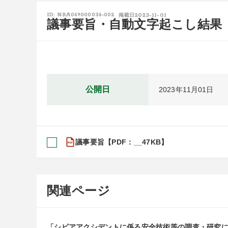
2023-11-01
ID: NRA069000036-002
掲載日
議事要旨・自動文字起こし結果
公開日
2023年11月01日
議事要旨【PDF：__47KB】
関連ページ
「シビアアクシデントに係る安全技術等の調査・研究