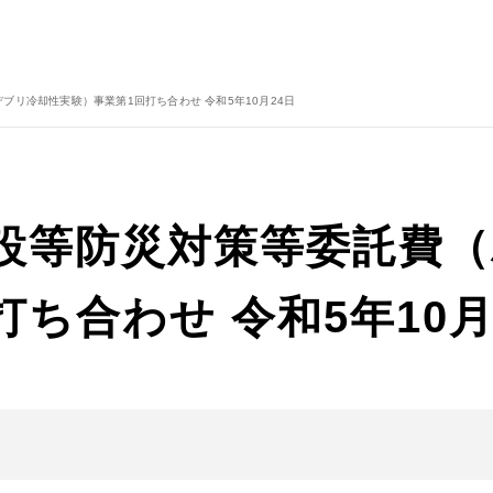
ブリ冷却性実験）事業第1回打ち合わせ 令和5年10月24日
設等防災対策等委託費
ち合わせ 令和5年10月