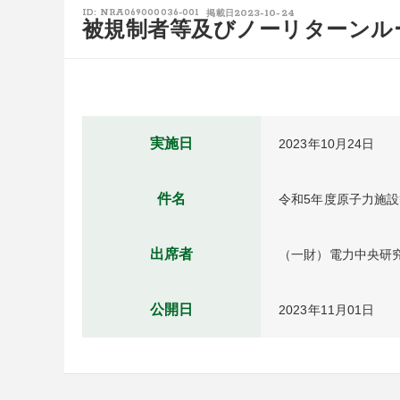
2023-10-24
ID: NRA069000036-001
掲載日
被規制者等及びノーリターンル
実施日
2023年10月24日
件名
令和5年度原子力施
出席者
（一財）電力中央研
公開日
2023年11月01日