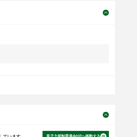
しています。
原子力規制委員会HPへ移動する