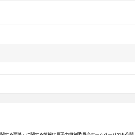
に関する面談」に関する情報は原子力規制委員会ホームページでも公開