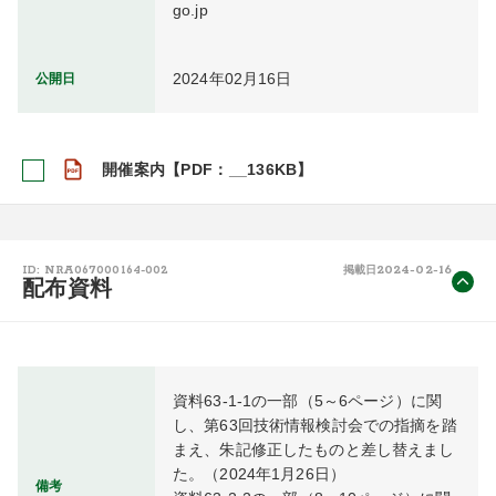
go.jp
2024年02月16日
公開日
開催案内【PDF：__136KB】
2024-02-16
ID: NRA067000164-002
掲載日
配布資料
資料63-1-1の一部（5～6ページ）に関
し、第63回技術情報検討会での指摘を踏
まえ、朱記修正したものと差し替えまし
た。（2024年1月26日）
備考