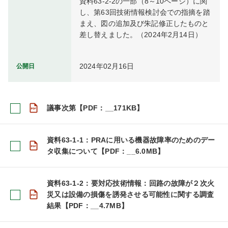
資料63-2-2の一部（8～10ページ）に関
し、第63回技術情報検討会での指摘を踏
まえ、図の追加及び朱記修正したものと
差し替えました。（2024年2月14日）
2024年02月16日
公開日
議事次第【PDF：__171KB】
資料63-1-1：PRAに用いる機器故障率のためのデー
タ収集について【PDF：__6.0MB】
資料63-1-2：要対応技術情報：回路の故障が２次火
災又は設備の損傷を誘発させる可能性に関する調査
結果【PDF：__4.7MB】