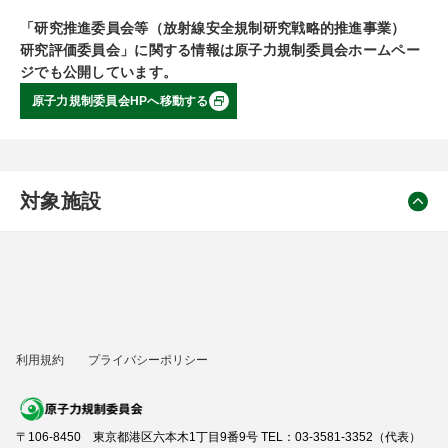
「研究推進委員会等（放射線安全規制研究戦略的推進事業）
研究評価委員会」に関する情報は原子力規制委員会ホームペー
ジでも公開しています。
原子力規制委員会HPへ移動する
対象施設
利用規約
プライバシーポリシー
〒106-8450 東京都港区六本木1丁目9番9号 TEL：03-3581-3352（代表）