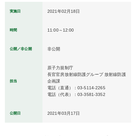
2021年02月18日
実施日
11:00～12:00
時間
非公開
公開／非公開
原子力規制庁

長官官房放射線防護グループ 放射線防護
企画課

担当
電話（直通）：03-5114-2265

電話（代表）：03-3581-3352
2021年03月17日
公開日