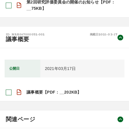
第2回研究評価委員会の開催のお知らせ【PDF：
__75KB】
2021-03-17
ID: NRA067000052-002
掲載日
議事概要
2021年03月17日
公開日
議事概要【PDF：__202KB】
関連ページ