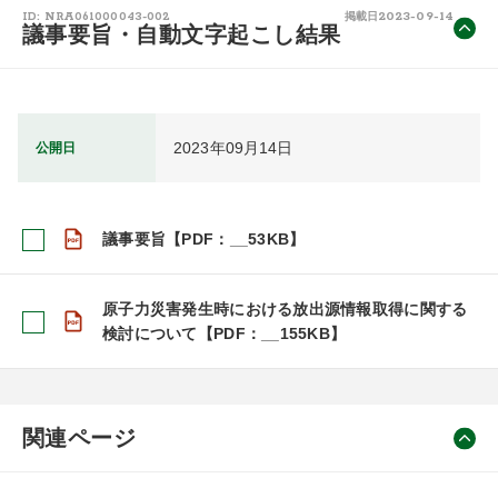
2023-09-14
ID: NRA061000043-002
掲載日
議事要旨・自動文字起こし結果
2023年09月14日
公開日
議事要旨【PDF：__53KB】
原子力災害発生時における放出源情報取得に関する
検討について【PDF：__155KB】
関連ページ