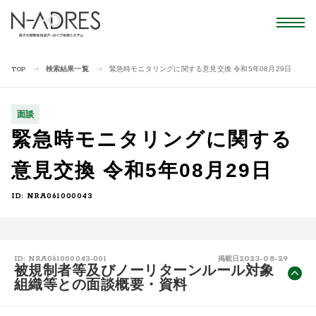
検索結果一覧
緊急時モニタリングに関する意見交換 令和5年08月29日
TOP
面談
緊急時モニタリングに関する
意見交換 令和5年08月29日
ID: NRA061000043
2023-08-29
ID: NRA061000043-001
掲載日
被規制者等及びノーリターンルール対象
組織等との面談概要・資料