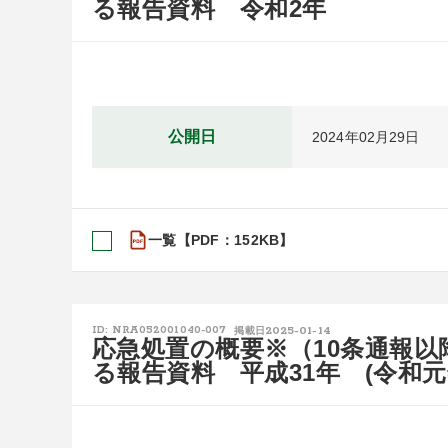
る報告資料 令和2年
公開日
2024年02月29日
一覧【PDF：152KB】
2025-01-14
ID: NRA052001040-007
掲載日
応急処置の概要※（10条通報
る報告資料 平成31年 (令和元