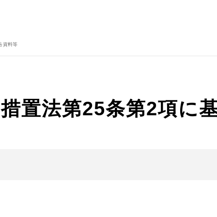
告資料等
措置法第25条第2項に