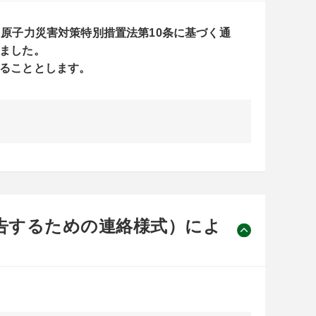
ら原子力災害対策特別措置法第10条に基づく通
ました。

することとします。
告するための連絡様式）によ