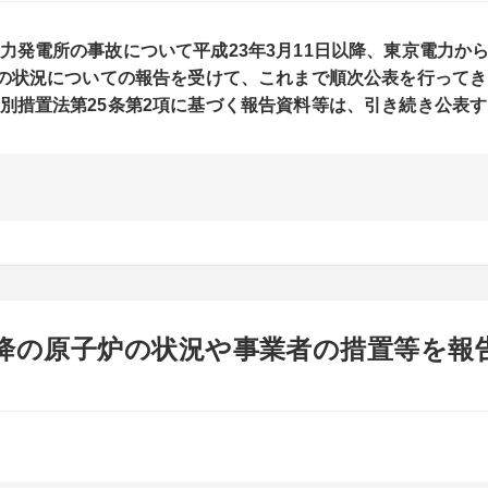
力発電所の事故について平成23年3月11日以降、東京電力か
等の状況についての報告を受けて、これまで順次公表を行ってき
別措置法第25条第2項に基づく報告資料等は、引き続き公表
以降の原子炉の状況や事業者の措置等を報