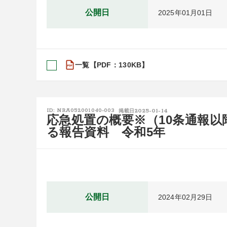
公開日
2025年01月01日
一覧【PDF：130KB】
2025-01-14
ID: NRA052001040-003
掲載日
応急処置の概要※（10条通報
る報告資料 令和5年
公開日
2024年02月29日