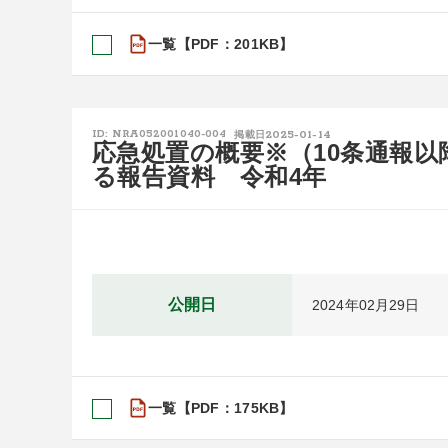
一覧【PDF：201KB】
2025-01-14
ID: NRA052001040-004
掲載日
応急処置の概要※（10条通報
る報告資料 令和4年
公開日
2024年02月29日
一覧【PDF：175KB】