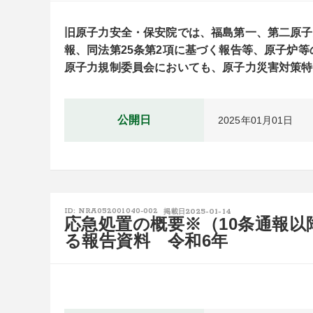
旧原子力安全・保安院では、福島第一、第二原子
報、同法第25条第2項に基づく報告等、原子炉
原子力規制委員会においても、原子力災害対策特
公開日
2025年01月01日
2025-01-14
ID: NRA052001040-002
掲載日
応急処置の概要※（10条通報
る報告資料 令和6年