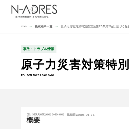
検索結果一覧
原子力災害対策特別措置法第25条第2項に基づく報
TOP
事故・トラブル情報
原子力災害対策特別
ID: NRA052001040
2025-01-14
ID: NRA052001040-001
掲載日
概要