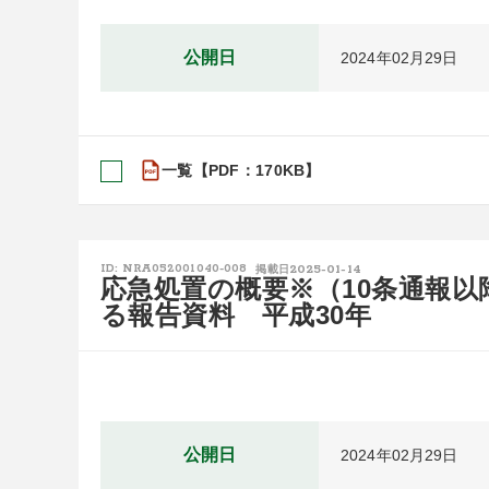
公開日
2024年02月29日
一覧【PDF：170KB】
2025-01-14
ID: NRA052001040-008
掲載日
応急処置の概要※（10条通報
る報告資料 平成30年
公開日
2024年02月29日