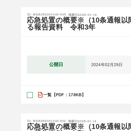
2025-01-14
ID: NRA052001040-005
掲載日
応急処置の概要※（10条通報
る報告資料 令和3年
公開日
2024年02月29日
一覧【PDF：178KB】
2025-01-14
ID: NRA052001040-006
掲載日
応急処置の概要※（10条通報