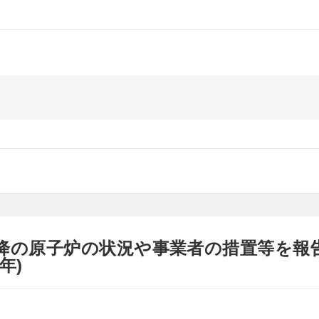
以降の原子炉の状況や事業者の措置等を報
年)