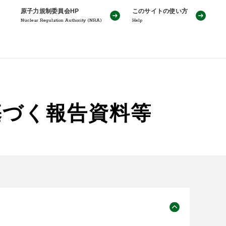
原子力規制委員会HP
このサイトの使い方
Nuclear Regulation Authority (NRA)
Help
基づく報告資料等