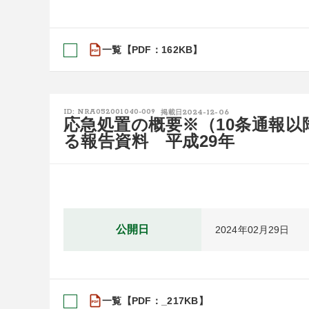
一覧【PDF：162KB】
2024-12-06
ID: NRA052001040-009
掲載日
応急処置の概要※（10条通報
る報告資料 平成29年
公開日
2024年02月29日
一覧【PDF：_217KB】