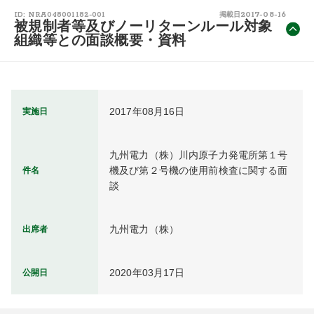
2017-08-16
ID: NRA048001182-001
掲載日
被規制者等及びノーリターンルール対象
組織等との面談概要・資料
2017年08月16日
実施日
九州電力（株）川内原子力発電所第１号
機及び第２号機の使用前検査に関する面
件名
談
九州電力（株）
出席者
2020年03月17日
公開日