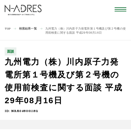
検索結果一覧
九州電力（株）川内原子力発電所第１号機及び第２号機の使
TOP
用前検査に関する面談 平成29年08月16日
面談
九州電力（株）川内原子力発
電所第１号機及び第２号機の
使用前検査に関する面談 平成
29年08月16日
ID: NRA048001182