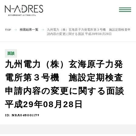
検索結果一覧
九州電力（株）玄海原子力発電所第３号機 施設定期検査申
TOP
請内容の変更に関する面談 平成29年08月28日
面談
九州電力（株）玄海原子力発
電所第３号機 施設定期検査
申請内容の変更に関する面談
平成29年08月28日
ID: NRA048001179