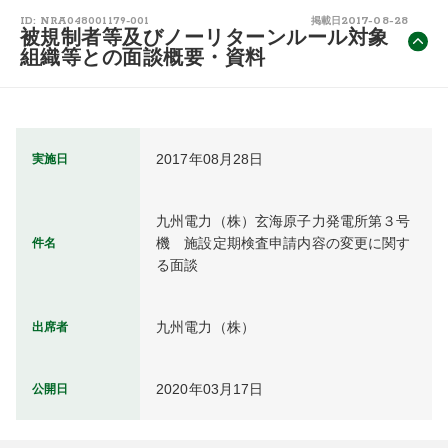
2017-08-28
ID: NRA048001179-001
掲載日
被規制者等及びノーリターンルール対象
組織等との面談概要・資料
2017年08月28日
実施日
九州電力（株）玄海原子力発電所第３号
機　施設定期検査申請内容の変更に関す
件名
る面談
九州電力（株）
出席者
2020年03月17日
公開日