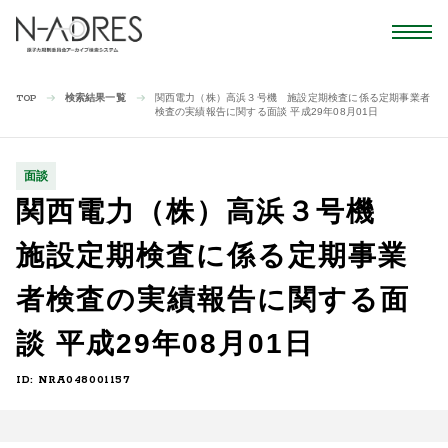
検索結果一覧
関西電力（株）高浜３号機 施設定期検査に係る定期事業者
TOP
検査の実績報告に関する面談 平成29年08月01日
面談
関西電力（株）高浜３号機
施設定期検査に係る定期事業
者検査の実績報告に関する面
談 平成29年08月01日
ID: NRA048001157