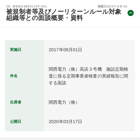
2017-08-01
ID: NRA048001157-001
掲載日
被規制者等及びノーリターンルール対象
組織等との面談概要・資料
2017年08月01日
実施日
関西電力（株）高浜３号機　施設定期検
査に係る定期事業者検査の実績報告に関
件名
する面談
関西電力（株）
出席者
2020年03月17日
公開日