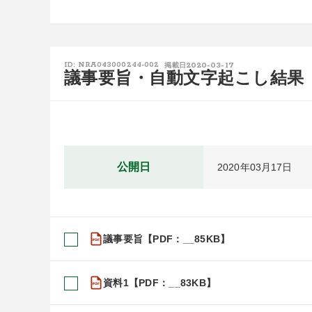
2020-03-17
ID: NRA043000244-002
掲載日
議事要旨・自動文字起こし結果
公開日
2020年03月17日
議事要旨【PDF：__85KB】
資料1【PDF：__83KB】