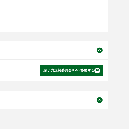
原子力規制委員会HPへ移動する