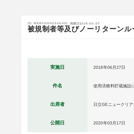
2018-06-27
ID: NRA043000244-001
掲載日
被規制者等及びノーリターンル
実施日
2018年06月27日
件名
使用済燃料貯蔵施設
出席者
日立GEニュークリ
公開日
2020年03月17日