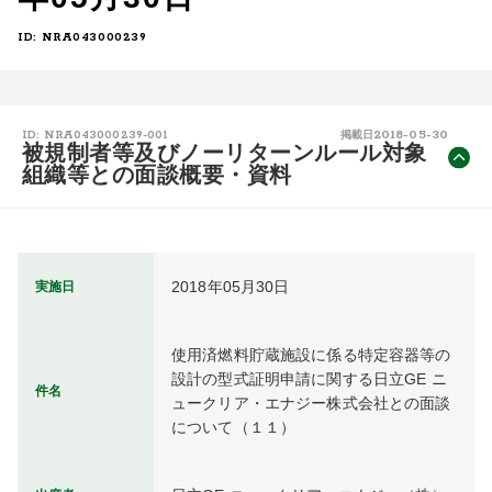
ID: NRA043000239
2018-05-30
ID: NRA043000239-001
掲載日
被規制者等及びノーリターンルール対象
組織等との面談概要・資料
2018年05月30日
実施日
使用済燃料貯蔵施設に係る特定容器等の
設計の型式証明申請に関する日立GE ニ
件名
ュークリア・エナジー株式会社との面談
について（１１）