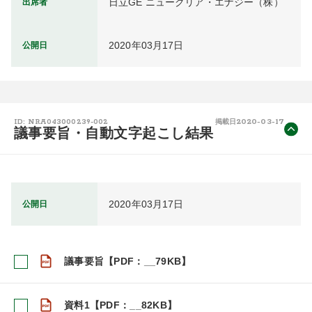
日立GE ニュークリア・エナジー（株）
出席者
2020年03月17日
公開日
2020-03-17
ID: NRA043000239-002
掲載日
議事要旨・自動文字起こし結果
2020年03月17日
公開日
議事要旨【PDF：__79KB】
資料1【PDF：__82KB】