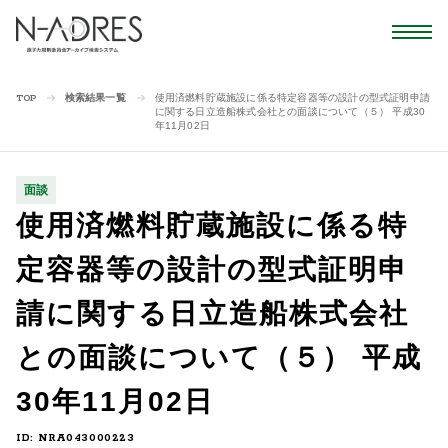
検索結果一覧
使用済燃料貯蔵施設に係る特定容器等の設計の型式証明申請
TOP
に関する日立造船株式会社との面談について（５） 平成30
年11月02日
面談
使用済燃料貯蔵施設に係る特
定容器等の設計の型式証明申
請に関する日立造船株式会社
との面談について（５） 平成
30年11月02日
ID: NRA043000223