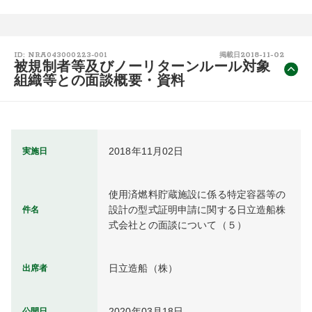
2018-11-02
ID: NRA043000223-001
掲載日
被規制者等及びノーリターンルール対象
組織等との面談概要・資料
2018年11月02日
実施日
使用済燃料貯蔵施設に係る特定容器等の
設計の型式証明申請に関する日立造船株
件名
式会社との面談について（５）
日立造船（株）
出席者
2020年03月18日
公開日