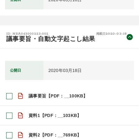
2020-03-18
ID: NRA043000223-002
掲載日
議事要旨・自動文字起こし結果
2020年03月18日
公開日
議事要旨【PDF：__100KB】
資料1【PDF：__103KB】
資料2【PDF：__769KB】