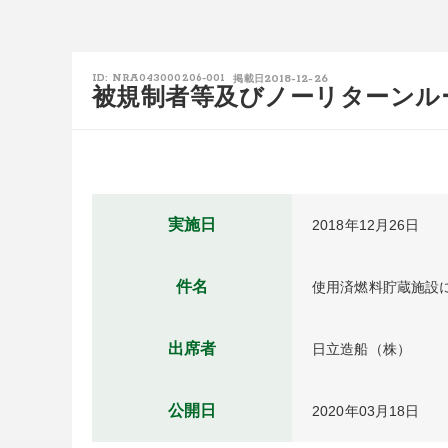
2018-12-26
ID: NRA043000206-001
掲載日
被規制者等及びノーリターンル
実施日
2018年12月26日
件名
使用済燃料貯蔵施設
出席者
日立造船（株）
公開日
2020年03月18日