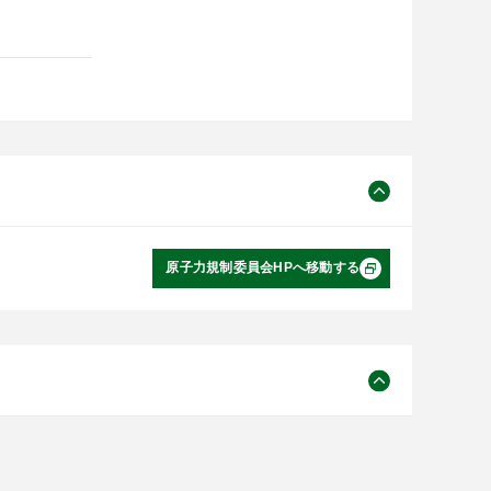
原子力規制委員会HPへ移動する