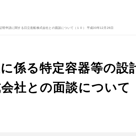
明申請に関する日立造船株式会社との面談について（１０） 平成30年12月26日
設に係る特定容器等の設
会社との面談について（