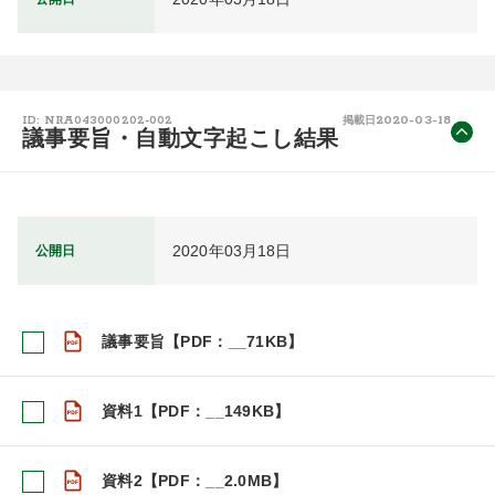
2020-03-18
ID: NRA043000202-002
掲載日
議事要旨・自動文字起こし結果
2020年03月18日
公開日
議事要旨【PDF：__71KB】
資料1【PDF：__149KB】
資料2【PDF：__2.0MB】