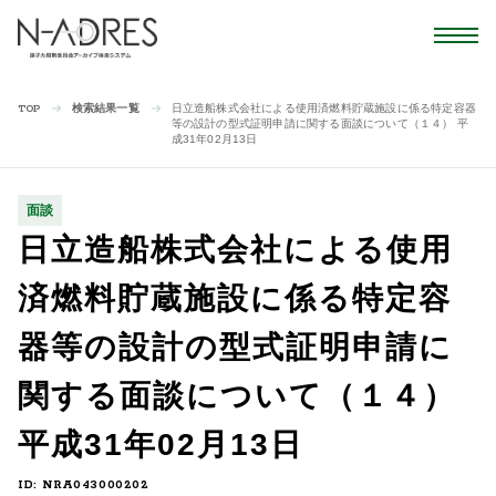
検索結果一覧
日立造船株式会社による使用済燃料貯蔵施設に係る特定容器
TOP
等の設計の型式証明申請に関する面談について（１４） 平
成31年02月13日
面談
日立造船株式会社による使用
済燃料貯蔵施設に係る特定容
器等の設計の型式証明申請に
関する面談について（１４）
平成31年02月13日
ID: NRA043000202