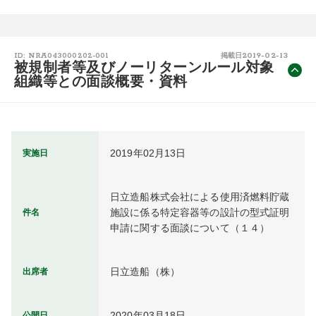
2019-02-13
ID: NRA043000202-001
掲載日
被規制者等及びノーリターンルール対象
組織等との面談概要・資料
2019年02月13日
実施日
日立造船株式会社による使用済燃料貯蔵
施設に係る特定容器等の設計の型式証明
件名
申請に関する面談について（１４）
日立造船（株）
出席者
2020年03月18日
公開日