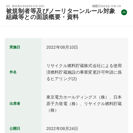
2022-08-10
ID: NRA043000110-001
掲載日
被規制者等及びノーリターンルール対象
組織等との面談概要・資料
2022年08月10日
実施日
リサイクル燃料貯蔵株式会社による使用
済燃料貯蔵施設の事業変更許可申請に係
件名
るヒアリング(2)
東京電力ホールディングス（株）、日本
原子力発電（株）、リサイクル燃料貯蔵
出席者
（株）
2022年08月24日
公開日