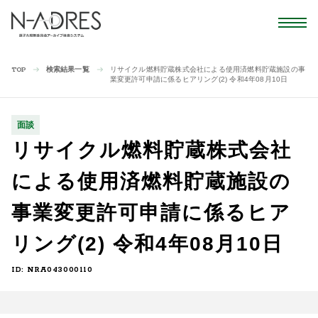
検索結果一覧
リサイクル燃料貯蔵株式会社による使用済燃料貯蔵施設の事
TOP
業変更許可申請に係るヒアリング(2) 令和4年08月10日
面談
リサイクル燃料貯蔵株式会社
による使用済燃料貯蔵施設の
事業変更許可申請に係るヒア
リング(2) 令和4年08月10日
ID: NRA043000110