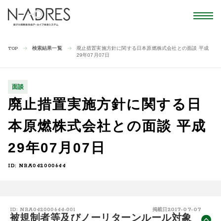
検索結果一覧
廃止措置実施方針に関する日本原燃株式会社との面談 平成
TOP
29年07月07日
面談
廃止措置実施方針に関する日
本原燃株式会社との面談 平成
29年07月07日
ID: NRA042000644
2017-07-07
ID: NRA042000644-001
掲載日
被規制者等及びノーリターンルール対象