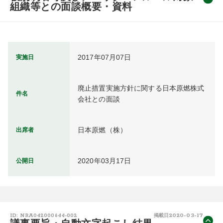
組織等との面談概要・資料
2017年07月07日
実施日
廃止措置実施方針に関する日本原燃株式
件名
会社との面談
日本原燃（株）
出席者
2020年03月17日
公開日
2020-03-17
ID: NRA042000644-002
掲載日