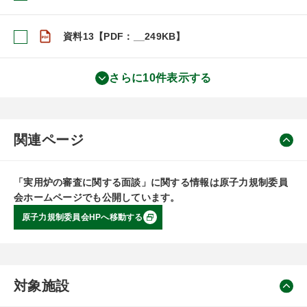
資料13【PDF：__249KB】
さらに10件表示する
関連ページ
「実用炉の審査に関する面談」に関する情報は原子力規制委員
会ホームページでも公開しています。
原子力規制委員会HPへ移動する
対象施設