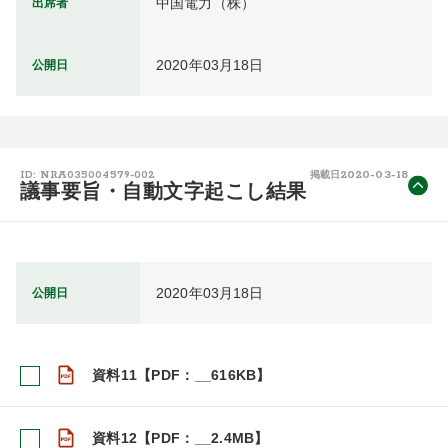
中国電力（株）
出席者
2020年03月18日
公開日
2020-03-18
ID: NRA035004579-002
掲載日
議事要旨・自動文字起こし結果
2020年03月18日
公開日
資料11【PDF：__616KB】
資料12【PDF：__2.4MB】