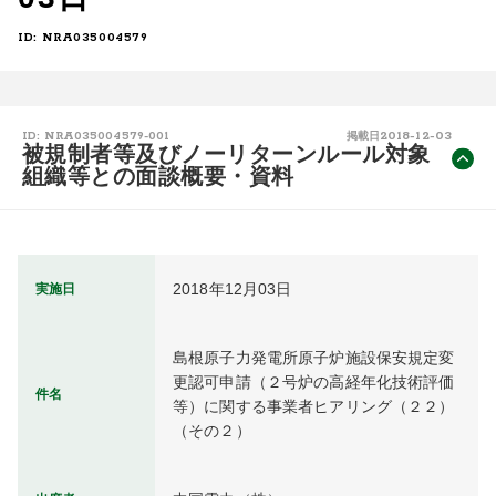
ID: NRA035004579
2018-12-03
ID: NRA035004579-001
掲載日
被規制者等及びノーリターンルール対象
組織等との面談概要・資料
2018年12月03日
実施日
島根原子力発電所原子炉施設保安規定変
更認可申請（２号炉の高経年化技術評価
件名
等）に関する事業者ヒアリング（２２）
（その２）