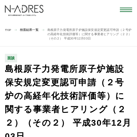
検索結果一覧
島根原子力発電所原子炉施設保安規定変更認可申請（２号炉
TOP
の高経年化技術評価等）に関する事業者ヒアリング（２２）
（その２） 平成30年12月03日
面談
島根原子力発電所原子炉施設
保安規定変更認可申請（２号
炉の高経年化技術評価等）に
関する事業者ヒアリング（２
２）（その２） 平成30年12月
03日