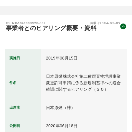
2024-03-09
ID: NRA029008528-001
掲載日
事業者とのヒアリング概要・資料
2019年08月15日
実施日
日本原燃株式会社第二種廃棄物埋設事業
変更許可申請に係る新規制基準への適合
件名
確認に関するヒアリング（３０）
日本原燃（株）
出席者
2020年06月18日
公開日