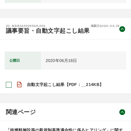
2020-06-18
ID: NRA029008528-002
掲載日
議事要旨・自動文字起こし結果
2020年06月18日
公開日
自動文字起こし結果【PDF：__214KB】
関連ページ
「核燃料施設等の新規制基準適合性に係るヒアリング」に関す