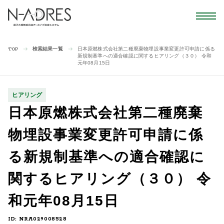
検索結果一覧
日本原燃株式会社第二種廃棄物埋設事業変更許可申請に係る
TOP
新規制基準への適合確認に関するヒアリング（３０） 令和
元年08月15日
ヒアリング
日本原燃株式会社第二種廃棄
物埋設事業変更許可申請に係
る新規制基準への適合確認に
関するヒアリング（３０） 令
和元年08月15日
ID: NRA029008528