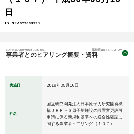
日
ID: NRA029008335
2024-03-09
ID: NRA029008335-001
掲載日
事業者とのヒアリング概要・資料
2018年05月16日
実施日
国立研究開発法人日本原子力研究開発機
構ＪＲＲ－３原子炉施設の設置変更許可
件名
申請に係る新規制基準への適合性確認に
関する事業者ヒアリング（１０７）