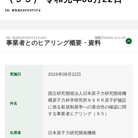
ID: NRA029007174
2024-03-09
ID: NRA029007174-001
掲載日
事業者とのヒアリング概要・資料
2019年08月22日
実施日
国立研究開発法人日本原子力研究開発機
構原子力科学研究所ＮＳＲＲ原子炉施設
件名
に係る新規制基準への適合性の確認に関
する事業者ヒアリング（９５）
日本原子力研究開発機構
出席者