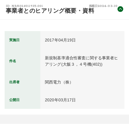
2024-03-10
ID: NRA024011935-001
掲載日
事業者とのヒアリング概要・資料
2017年04月19日
実施日
新規制基準適合性審査に関する事業者ヒ
件名
アリング(大飯３，４号機(402))
関西電力（株）
出席者
2020年03月17日
公開日