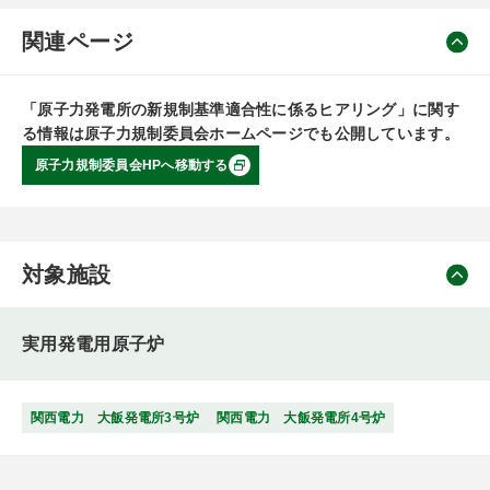
関連ページ
「原子力発電所の新規制基準適合性に係るヒアリング」に関す
る情報は原子力規制委員会ホームページでも公開しています。
原子力規制委員会HPへ移動する
対象施設
実用発電用原子炉
関西電力 大飯発電所3号炉
関西電力 大飯発電所4号炉