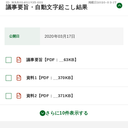
2020-03-17
ID: NRA024011935-002
掲載日
議事要旨・自動文字起こし結果
2020年03月17日
公開日
議事要旨【PDF：__63KB】
資料1【PDF：__370KB】
資料2【PDF：__371KB】
さらに10件表示する