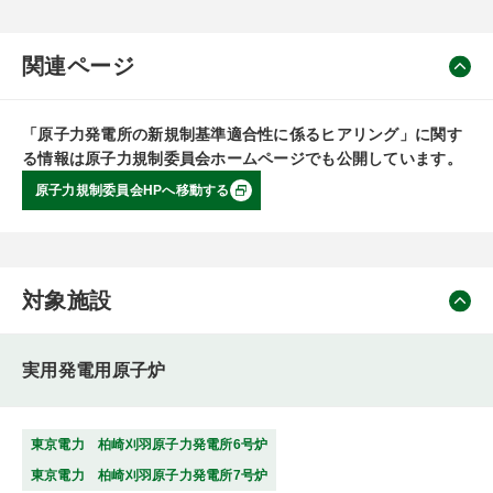
関連ページ
「原子力発電所の新規制基準適合性に係るヒアリング」に関す
る情報は原子力規制委員会ホームページでも公開しています。
原子力規制委員会HPへ移動する
対象施設
実用発電用原子炉
東京電力 柏崎刈羽原子力発電所6号炉
東京電力 柏崎刈羽原子力発電所7号炉