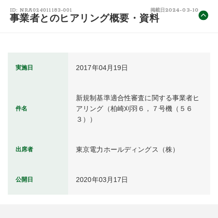
2024-03-10
ID: NRA024011183-001
掲載日
事業者とのヒアリング概要・資料
2017年04月19日
実施日
新規制基準適合性審査に関する事業者ヒ
アリング（柏崎刈羽６，７号機（５６
件名
３））
東京電力ホールディングス（株）
出席者
2020年03月17日
公開日