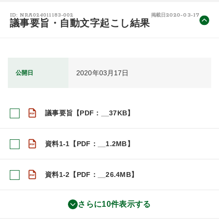
2020-03-17
ID: NRA024011183-002
掲載日
議事要旨・自動文字起こし結果
2020年03月17日
公開日
議事要旨【PDF：__37KB】
資料1-1【PDF：__1.2MB】
資料1-2【PDF：__26.4MB】
さらに10件表示する