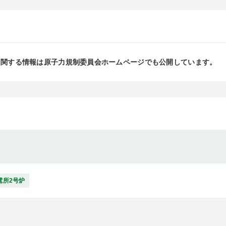
に関する情報は原子力規制委員会ホームページでも公開しています。
電所2号炉