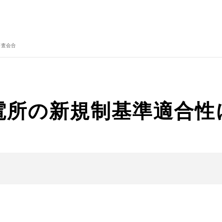
審査会合
発電所の新規制基準適合