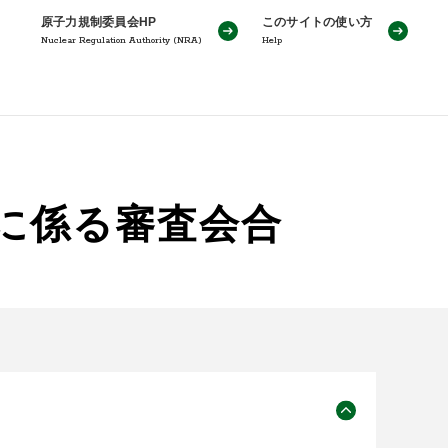
原子力規制委員会HP
このサイトの使い方
Nuclear Regulation Authority (NRA)
Help
性に係る審査会合