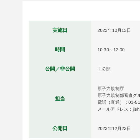
実施日
2023年10月13日
時間
10:30～12:00
公開／非公開
非公開
原子力規制庁

原子力規制部審査グル
担当
電話（直通）：03-5114
メールアドレス：jishin-
公開日
2023年12月23日