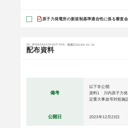
原子力発電所の新規制基準適合性に係る審査会合開
2025-01-31
ID: NRA022030067-002
掲載日
配布資料
以下非公開
備考
資料1　川内原子力
定重大事故等対処施
公開日
2023年12月23日