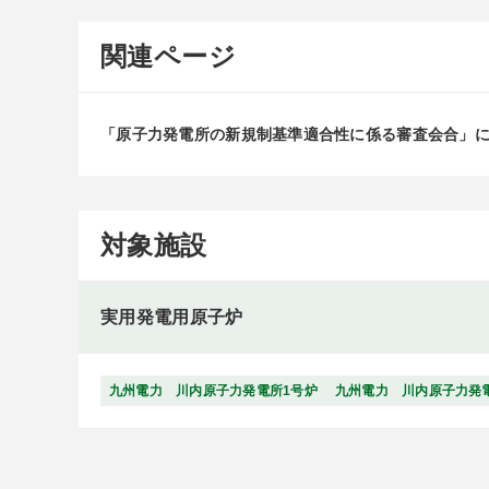
関連ページ
「原子力発電所の新規制基準適合性に係る審査会合」
対象施設
実用発電用原子炉
九州電力 川内原子力発電所1号炉
九州電力 川内原子力発