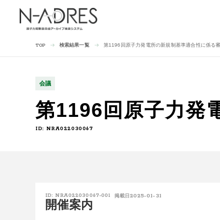
検索結果一覧
第1196回原子力発電所の新規制基準適合性に係る
TOP
会議
第1196回原子力
ID: NRA022030067
2025-01-31
ID: NRA022030067-001
掲載日
開催案内