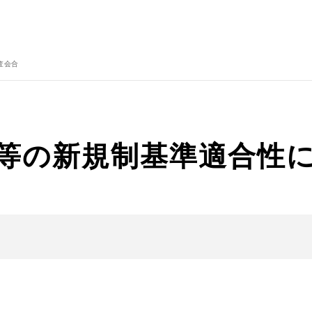
査会合
設等の新規制基準適合性