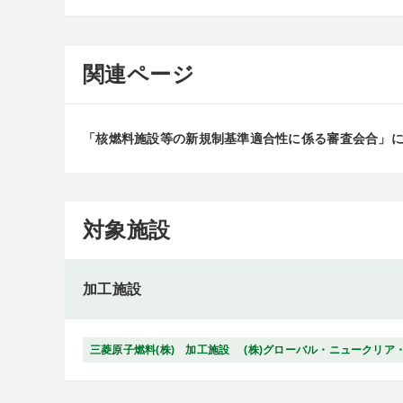
関連ページ
「核燃料施設等の新規制基準適合性に係る審査会合」
対象施設
加工施設
三菱原子燃料(株) 加工施設
(株)グローバル・ニュークリア