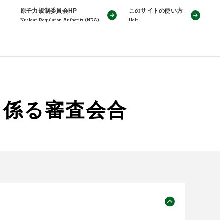
原子力規制委員会HP
このサイトの使い方
Nuclear Regulation Authority (NRA)
Help
に係る審査会合