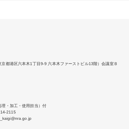
京都港区六本木1丁目9-9 六本木ファーストビル13階）会議室Ｂ
理・加工・使用担当）付

-2115

igi@nra.go.jp