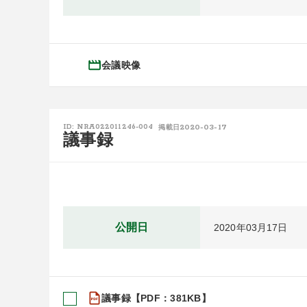
会議映像
2020-03-17
ID: NRA022011246-004
掲載日
議事録
公開日
2020年03月17日
議事録【PDF：381KB】