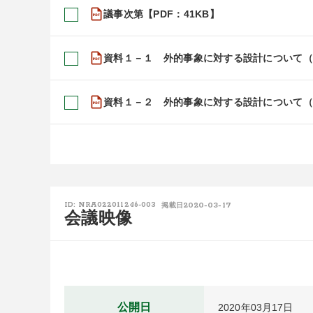
議事次第【PDF：41KB】
資料１－１ 外的事象に対する設計について（竜
資料１－２ 外的事象に対する設計について（
2020-03-17
ID: NRA022011246-003
掲載日
会議映像
公開日
2020年03月17日