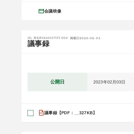
会議映像
2023-02-03
ID: NRA022010737-004
掲載日
議事録
公開日
2023年02月03日
議事録【PDF：__327KB】