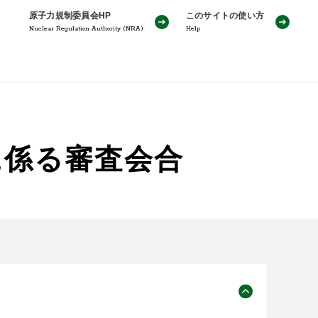
原子力規制委員会HP
このサイトの使い方
Nuclear Regulation Authority (NRA)
Help
に係る審査会合