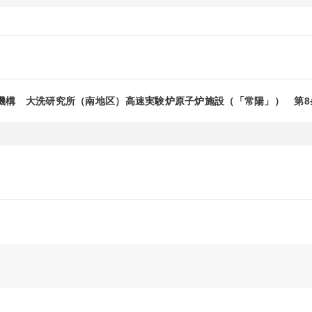
構 大洗研究所（南地区）高速実験炉原子炉施設（「常陽」） 第8条（