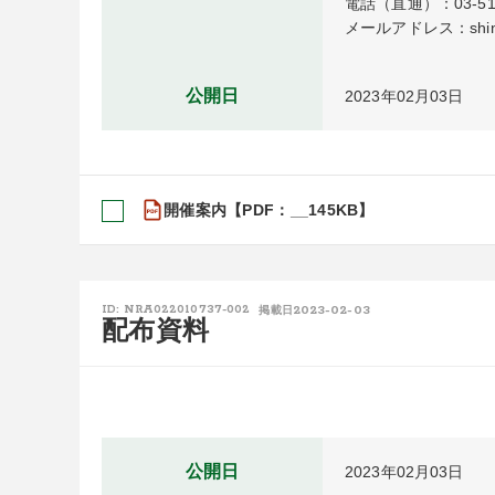
電話（直通）：03-5114
メールアドレス：shinsa_
公開日
2023年02月03日
開催案内【PDF：__145KB】
2023-02-03
ID: NRA022010737-002
掲載日
配布資料
公開日
2023年02月03日