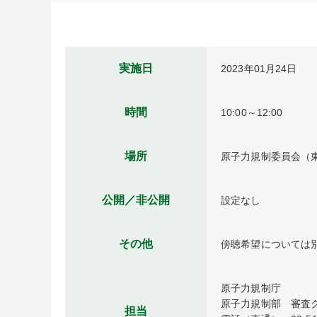
実施日
2023年01月24日
時間
10:00～12:00
場所
原子力規制委員会（東
公開／非公開
設定なし
その他
傍聴希望については
原子力規制庁

原子力規制部　審査グ
担当