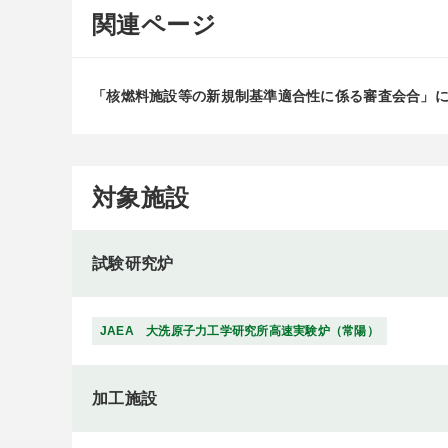
関連ページ
「核燃料施設等の新規制基準適合性に係る審査会合」
対象施設
試験研究炉
JAEA 大洗原子力工学研究所高速実験炉（常陽）
加工施設