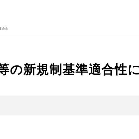
査会合
設等の新規制基準適合性