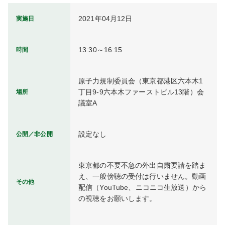
2021年04月12日
実施日
13:30～16:15
時間
原子力規制委員会（東京都港区六本木1
丁目9-9六本木ファーストビル13階）会
場所
議室A
設定なし
公開／非公開
東京都の不要不急の外出自粛要請を踏ま
え、一般傍聴の受付は行いません。動画
その他
配信（YouTube、ニコニコ生放送）から
の視聴をお願いします。