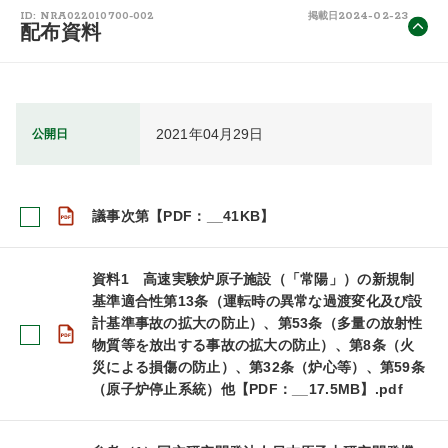
2024-02-23
ID: NRA022010700-002
掲載日
配布資料
2021年04月29日
公開日
議事次第【PDF：__41KB】
資料1 高速実験炉原子施設（「常陽」）の新規制
基準適合性第13条（運転時の異常な過渡変化及び設
計基準事故の拡大の防止）、第53条（多量の放射性
物質等を放出する事故の拡大の防止）、第8条（火
災による損傷の防止）、第32条（炉心等）、第59条
（原子炉停止系統）他【PDF：__17.5MB】.pdf