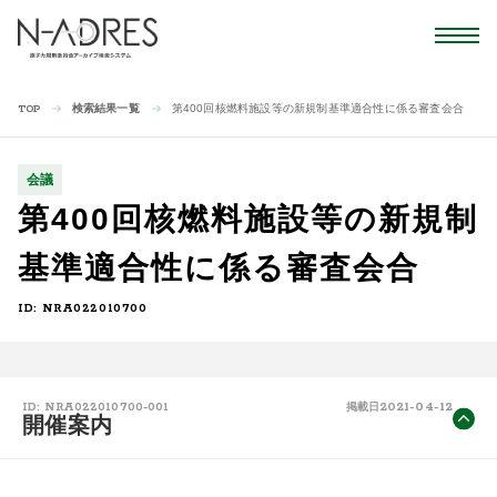
検索結果一覧
第400回核燃料施設等の新規制基準適合性に係る審査会合
TOP
会議
第400回核燃料施設等の新規制
基準適合性に係る審査会合
ID: NRA022010700
2021-04-12
ID: NRA022010700-001
掲載日
開催案内