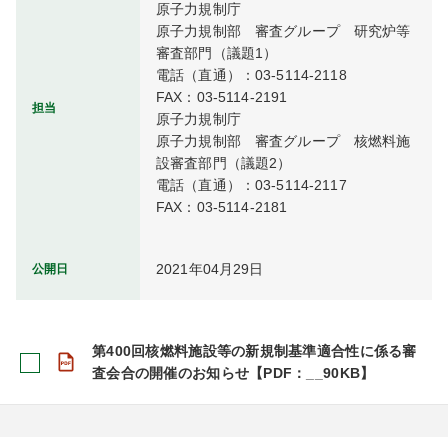
原子力規制庁

原子力規制部　審査グループ　研究炉等
審査部門（議題1）

電話（直通）：03-5114-2118

FAX：03-5114-2191

担当
原子力規制庁

原子力規制部　審査グループ　核燃料施
設審査部門（議題2）

電話（直通）：03-5114-2117

FAX：03-5114-2181
2021年04月29日
公開日
第400回核燃料施設等の新規制基準適合性に係る審
査会合の開催のお知らせ【PDF：__90KB】