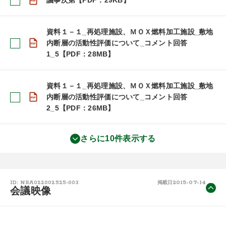
議事次第【PDF：29KB】
資料１－１_再処理施設、ＭＯＸ燃料加工施設_敷地
内断層の活動性評価について_コメント回答
1_5【PDF：28MB】
資料１－１_再処理施設、ＭＯＸ燃料加工施設_敷地
内断層の活動性評価について_コメント回答
2_5【PDF：26MB】
さらに10件表示する
2015-07-14
ID: NRA022002525-003
掲載日
会議映像