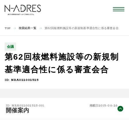
検索結果一覧
第62回核燃料施設等の新規制基準適合性に係る審査会合
TOP
会議
第62回核燃料施設等の新規制
基準適合性に係る審査会合
ID: NRA022002525
2015-06-26
ID: NRA022002525-001
掲載日
開催案内