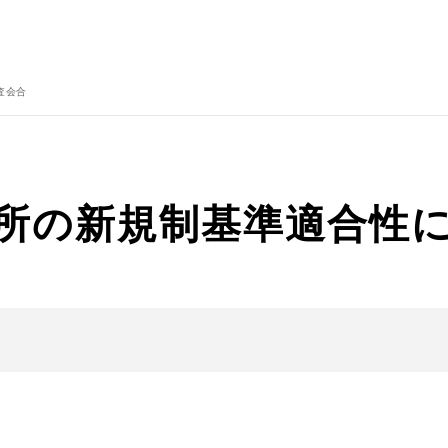
査会合
電所の新規制基準適合性