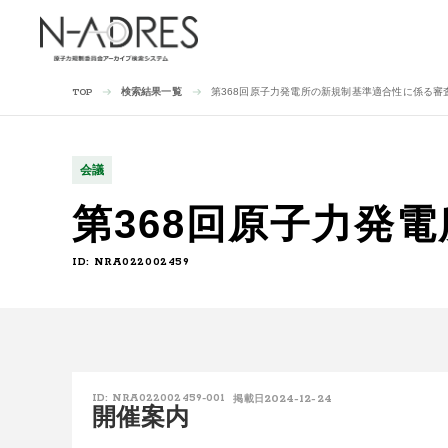
検索結果一覧
第368回原子力発電所の新規制基準適合性に係る審
TOP
会議
第368回原子力発
ID: NRA022002459
2024-12-24
ID: NRA022002459-001
掲載日
開催案内