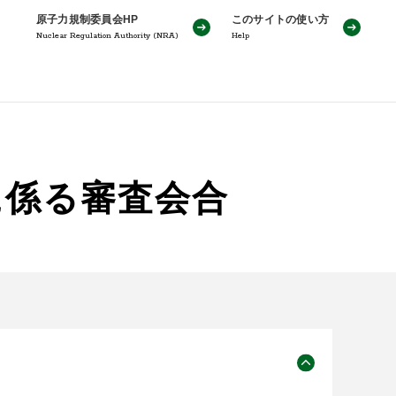
原子力規制委員会HP
このサイトの使い方
Nuclear Regulation Authority (NRA)
Help
に係る審査会合