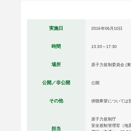
実施日
2016年06月10日
時間
13:30～17:30
場所
原子力規制委員会 (東
公開／非公開
公開
その他
傍聴希望については
原子力規制庁

安全規制管理官（地震
担当