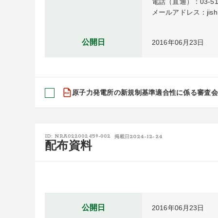
電話（直通）：03-5114
メールアドレス：jishin-t
公開日
2016年06月23日
原子力発電所の新規制基準適合性に係る審査会合
2024-12-24
ID: NRA022002459-002
掲載日
配布資料
公開日
2016年06月23日