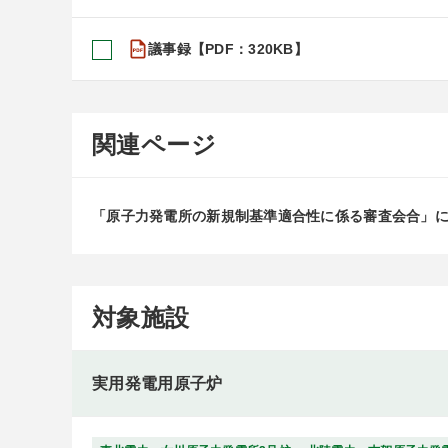
議事録【PDF：320KB】
関連ページ
「原子力発電所の新規制基準適合性に係る審査会合」
対象施設
実用発電用原子炉