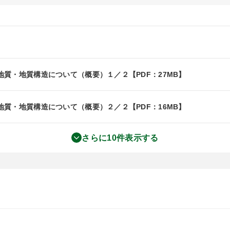
質・地質構造について（概要）１／２【PDF：27MB】
質・地質構造について（概要）２／２【PDF：16MB】
さらに10件表示する