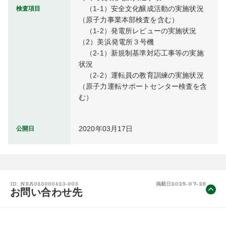
　（1-1）安全文化醸成活動の実施状況
検査項目
（原子力事業本部検査を含む）

　（1-2）発電所レビューの実施状況

（2）美浜発電所３号機

　（2-1）新規制基準対応工事等の実施
状況

　（2-2）運転員の教育訓練の実施状況
（原子力運転サポートセンター検査を含
む）
2020年03月17日
公開日
2025-07-28
ID: NRA020000623-003
掲載日
お問い合わせ先