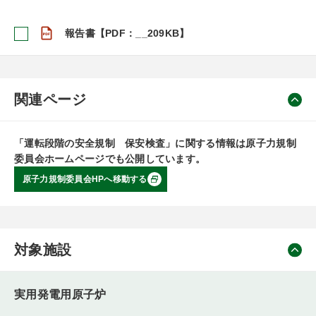
報告書【PDF：__209KB】
関連ページ
「運転段階の安全規制 保安検査」に関する情報は原子力規制
委員会ホームページでも公開しています。
原子力規制委員会HPへ移動する
対象施設
実用発電用原子炉