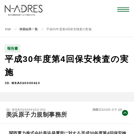
検索結果一覧
平成30年度第4回保安検査の実施
TOP
報告書
平成30年度第4回保安検査の実
施
ID: NRA020000623
2025-07-28
ID: NRA020000623-001
掲載日
美浜原子力規制事務所
　関西電力株式会社美浜発電所に対する平成30年度第4回保安検