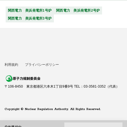
関西電力 美浜発電所1号炉
関西電力 美浜発電所2号炉
関西電力 美浜発電所3号炉
利用規約
プライバシーポリシー
〒106-8450 東京都港区六本木1丁目9番9号 TEL：03-3581-3352（代表）
Copyright © Nuclear Regulation Authority. All Rights Reserved.