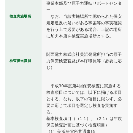
事業本部及び原子力運転サポートセンタ
ー

　なお、当該実施場所で認められた保安
検査実施場所
規定違反の疑いがある事案等の事実確認
を行う上で必要がある場合、上記の場所
に加え本店を検査実施場所とする。
関西電力株式会社美浜発電所担当の原子
力保安検査官及び本庁職員等（必要に応
検査担当職員
じ）
　平成30年度第4回保安検査に実施する
検査項目については、以下に掲げる項目
とする。なお、以下の項目に限らず、必
要に応じて項目を選定し検査を実施す
る。

基本検査項目（（1-1）、（2-1）は年度
保安検査計画に基づく検査項目）

（1）美浜発電所共通事項
