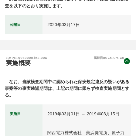
査を以下のとおり実施します。
2020年03月17日
公開日
2025-07-28
ID: NRA020000623-002
掲載日
実施概要
　なお、当該検査期間中に認められた保安規定違反の疑いがある
事案等の事実確認期間は、上記の期間に限らず検査実施期間とす
る。
2019年03月01日 ～ 2019年03月15日
実施日
関西電力株式会社　美浜発電所、原子力