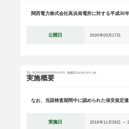
　関西電力株式会社高浜発電所に対する平成30
公開日
2020年03月17日
2025-07-28
ID: NRA020000606-002
掲載日
実施概要
　なお、当該検査期間中に認められた保安規定違
実施日
2018年11月26日 ～ 