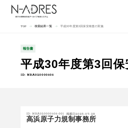
検索結果一覧
平成30年度第3回保安検査の実施
TOP
報告書
平成30年度第3回
ID: NRA020000606
2025-07-28
ID: NRA020000606-001
掲載日
高浜原子力規制事務所