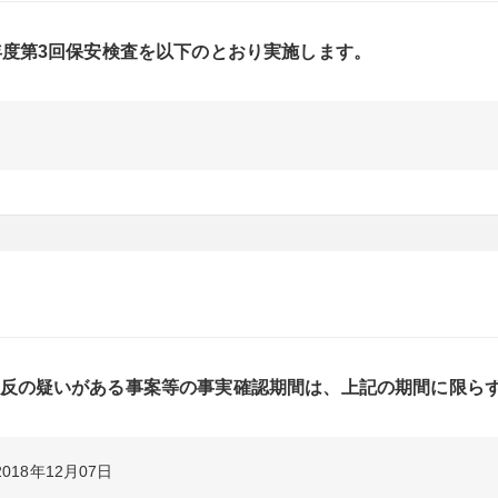
年度第3回保安検査を以下のとおり実施します。
反の疑いがある事案等の事実確認期間は、上記の期間に限ら
2018年12月07日