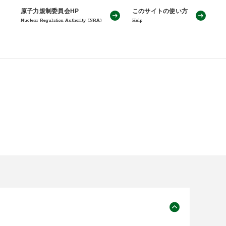
原子力規制委員会HP
このサイトの使い方
Nuclear Regulation Authority (NRA)
Help