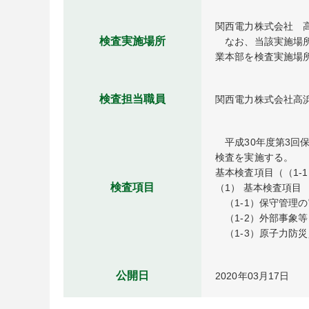
関西電力株式会社　高
検査実施場所
　なお、当該実施場
業本部を検査実施場
検査担当職員
関西電力株式会社高
　平成30年度第3
検査を実施する。

基本検査項目（（1-
検査項目
（1） 基本検査項目

　（1-1）保守管理の
　（1-2）外部事象
　（1-3）原子力防
公開日
2020年03月17日