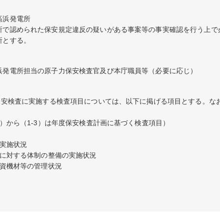
浜発電所

所で認められた保安規定違反の疑いがある事案等の事実確認を行う上で
所とする。
浜発電所担当の原子力保安検査官及び本庁職員等（必要に応じ）
回保安検査に実施する検査項目については、以下に掲げる項目とする。な
1）から（1-3）は年度保安検査計画に基づく検査項目）

実施状況

等に対する体制の整備の実施状況

災資機材等の管理状況