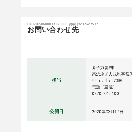
2025-07-28
ID: NRA020000606-003
掲載日
お問い合わせ先
原子力規制庁

高浜原子力規制事務所
担当
担当：山西 忠敏

電話（直通）

0770-72-8100
公開日
2020年03月17日