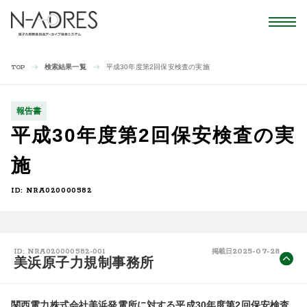
検索結果一覧
平成30年度第2回保安検査の実施
TOP
報告書
平成30年度第2回保安検査の実
施
ID: NRA020000582
2025-07-28
ID: NRA020000582-001
掲載日
美浜原子力規制事務所
関西電力株式会社美浜発電所に対する平成30年度第2回保安検査