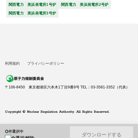
関西電力 美浜発電所1号炉
関西電力 美浜発電所2号炉
関西電力 美浜発電所3号炉
利用規約
プライバシーポリシー
〒106-8450 東京都港区六本木1丁目9番9号 TEL：03-3581-3352（代表）
Copyright © Nuclear Regulation Authority. All Rights Reserved.
0
件選択中
ダウンロードする