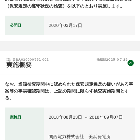
（保安規定の遵守状況の検査）を以下のとおり実施します。
2020年03月17日
公開日
2025-07-28
ID: NRA020000582-002
掲載日
実施概要
なお、当該検査期間中に認められた保安規定違反の疑いがある事
案等の事実確認期間は、上記の期間に限らず検査実施期間とす
る。
2018年08月23日 ～ 2018年09月07日
実施日
関西電力株式会社　美浜発電所
