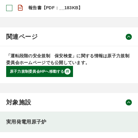
報告書【PDF：__183KB】
関連ページ
「運転段階の安全規制 保安検査」に関する情報は原子力規制
委員会ホームページでも公開しています。
原子力規制委員会HPへ移動する
対象施設
実用発電用原子炉