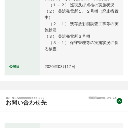
　（１－２） 巡視及び点検の実施状況

（２） 美浜発電所１、２号機（廃止措置
中）

　（２－１） 残存放射能調査工事等の実
施状況

（３） 美浜発電所３号機

　（３－１） 保守管理等の実施状況に係
る検査
2020年03月17日
公開日
2025-07-28
ID: NRA020000582-003
掲載日
お問い合わせ先