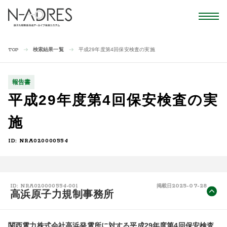
検索結果一覧
平成29年度第4回保安検査の実施
TOP
報告書
平成29年度第4回保安検査の実
施
ID: NRA020000554
2025-07-28
ID: NRA020000554-001
掲載日
高浜原子力規制事務所
関西電力株式会社高浜発電所に対する平成29年度第4回保安検査