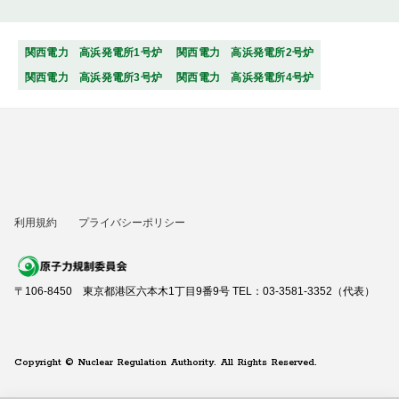
関西電力 高浜発電所1号炉
関西電力 高浜発電所2号炉
関西電力 高浜発電所3号炉
関西電力 高浜発電所4号炉
利用規約
プライバシーポリシー
〒106-8450 東京都港区六本木1丁目9番9号 TEL：03-3581-3352（代表）
Copyright © Nuclear Regulation Authority. All Rights Reserved.