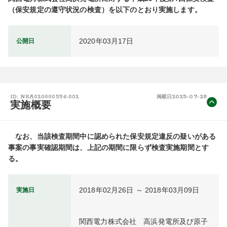
（保安規定の遵守状況の検査）を以下のとおり実施します。
2020年03月17日
公開日
2025-07-28
ID: NRA020000554-002
掲載日
実施概要
　なお、当該検査期間中に認められた保安規定違反の疑いがある
事案の事実確認期間は、上記の期間に限らず検査実施期間とす
る。
2018年02月26日 ～ 2018年03月09日
実施日
関西電力株式会社　高浜発電所及び原子