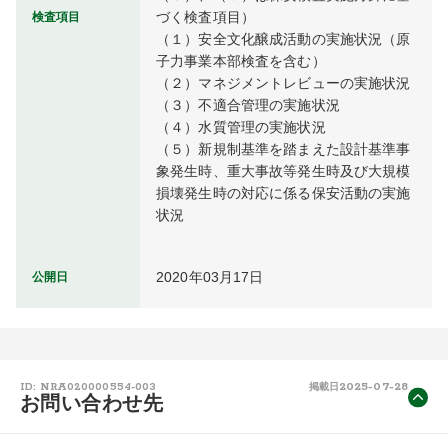
づく検査項目）

検査項目
（１）安全文化醸成活動の実施状況（原
子力事業本部検査を含む）

（２）マネジメントレビューの実施状況

（３）不適合管理の実施状況

（４）水質管理の実施状況

（５）新規制基準を踏まえた設計基準事
象発生時、重大事故等発生時及び大規模
損壊発生時の対応に係る保安活動の実施
状況
2020年03月17日
公開日
2025-07-28
ID: NRA020000554-003
掲載日
お問い合わせ先