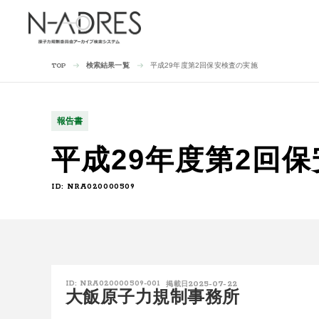
検索結果一覧
平成29年度第2回保安検査の実施
TOP
報告書
平成29年度第2回
ID: NRA020000509
2025-07-22
ID: NRA020000509-001
掲載日
大飯原子力規制事務所