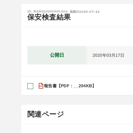
2025-07-22
ID: NRA020000509-004
掲載日
保安検査結果
公開日
2020年03月17日
報告書【PDF：__204KB】
関連ページ