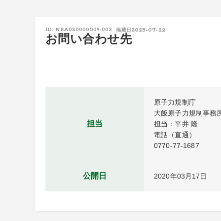
2025-07-22
ID: NRA020000509-003
掲載日
お問い合わせ先
原子力規制庁

大飯原子力規制事務所
担当
担当：平井 隆

電話（直通）

0770-77-1687
公開日
2020年03月17日