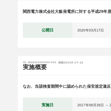
関西電力株式会社大飯発電所に対する平成29年
公開日
2020年03月17日
2025-07-22
ID: NRA020000509-002
掲載日
実施概要
なお、当該検査期間中に認められた保安規定違反
実施日
2017年08月28日 ～ 