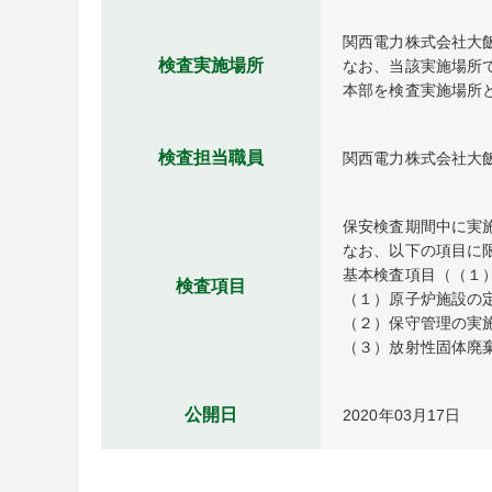
関西電力株式会社大飯
検査実施場所
なお、当該実施場所
本部を検査実施場所
検査担当職員
関西電力株式会社大
保安検査期間中に実
なお、以下の項目に
基本検査項目（（１
検査項目
（１）原子炉施設の定
（２）保守管理の実施
（３）放射性固体廃
公開日
2020年03月17日