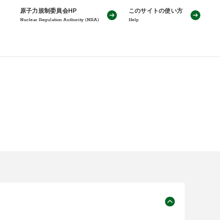
原子力規制委員会HP
このサイトの使い方
Nuclear Regulation Authority (NRA)
Help